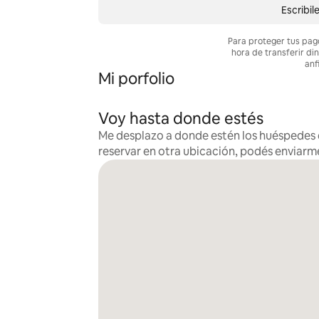
Escribil
Para proteger tus pag
hora de transferir di
anf
Mi porfolio
Voy hasta donde estés
Me desplazo a donde estén los huéspedes e
reservar en otra ubicación, podés enviarm