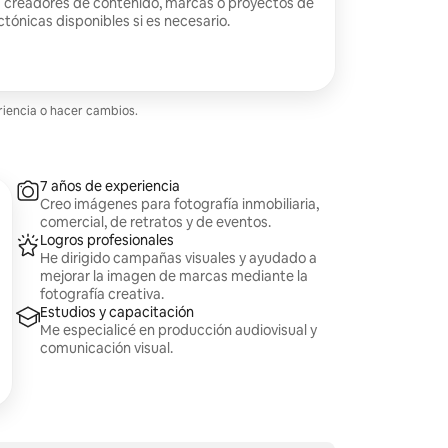
a creadores de contenido, marcas o proyectos de
ctónicas disponibles si es necesario.
riencia o hacer cambios.
7 años de experiencia
Creo imágenes para fotografía inmobiliaria,
comercial, de retratos y de eventos.
Logros profesionales
He dirigido campañas visuales y ayudado a
mejorar la imagen de marcas mediante la
fotografía creativa.
Estudios y capacitación
Me especialicé en producción audiovisual y
comunicación visual.