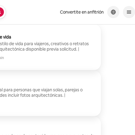
Convertite en anfitrión
e vida
tilo de vida para viajeros, creativos o retratos
quitectónica disponible previa solicitud. |
in
al para personas que viajan solas, parejas o
s incluir fotos arquitectónicas. |