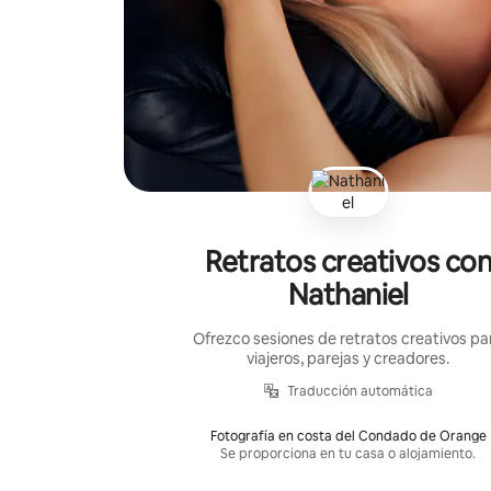
Retratos creativos co
Nathaniel
Ofrezco sesiones de retratos creativos pa
viajeros, parejas y creadores.
Traducción automática
Fotografía en costa del Condado de Orange
Se proporciona en tu casa o alojamiento.