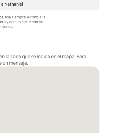
e a Nathaniel
os, usá siempre Airbnb a la
nero y comunicarte con los
itriones.
n la zona que se indica en el mapa. Para
e un mensaje.