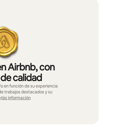
en Airbnb, con
 de calidad
o en función de su experiencia
 de trabajos destacados y su
Más información