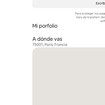
Escrib
Para proteger tus pag
hora de transferir di
anf
Mi porfolio
A dónde vas
75001, París, Francia