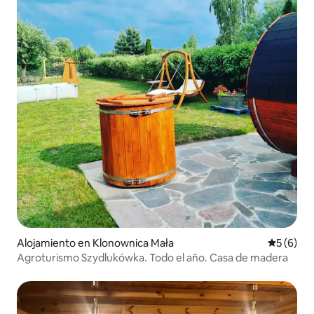
Alojamiento en Klonownica Mała
Calificac
5 (6)
Agroturismo Szydlukówka. Todo el año. Casa de madera