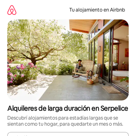
Ir
al
Tu alojamiento en Airbnb
contenido
Alquileres de larga duración en Serpelice
Descubrí alojamientos para estadías largas que se
sientan como tu hogar, para quedarte un mes o más.