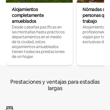
Alojamientos
Nómadas digit
completamente
personas que 
amueblados
trabajo
Desde cabañas pacíficas en
Alojamientos 
las montañas hasta prácticos
profesionales 
departamentos en el medio
viajan por trab
de la ciudad, estos
exclusivas de t
alojamientos amueblados
tienen todas las prestaciones
de un hogar.
Prestaciones y ventajas para estadías
largas