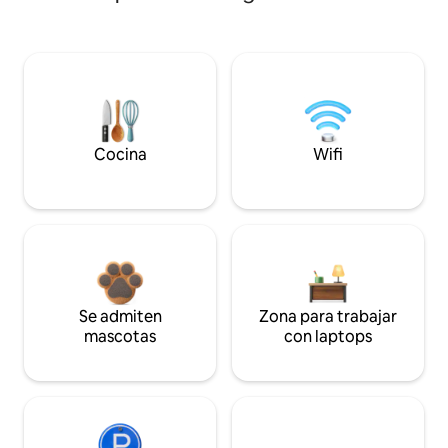
Cocina
Wifi
Se admiten
Zona para trabajar
mascotas
con laptops