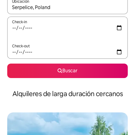
Ubicación
Cuando los resultados estén disponibles, navegá con las teclas 
Check-in
Check-out
Buscar
Alquileres de larga duración cercanos