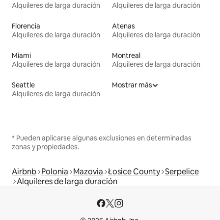
Alquileres de larga duración
Alquileres de larga duración
Florencia
Atenas
Alquileres de larga duración
Alquileres de larga duración
Miami
Montreal
Alquileres de larga duración
Alquileres de larga duración
Seattle
Mostrar más
Alquileres de larga duración
* Pueden aplicarse algunas exclusiones en determinadas
zonas y propiedades.
Airbnb
Polonia
Mazovia
Łosice County
Serpelice
Alquileres de larga duración