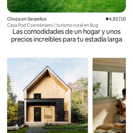
Choza en Serpelice
Calificación 
4,92 (12)
Casa Pod Czereśniami / turismo rural en Bug
Las comodidades de un hogar y unos
precios increíbles para tu estadía larga