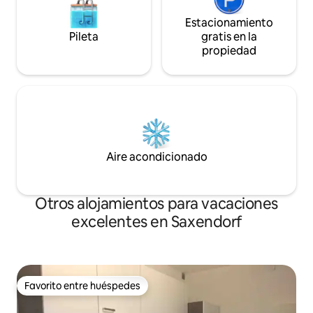
Estacionamiento
Pileta
gratis en la
propiedad
Aire acondicionado
Otros alojamientos para vacaciones
excelentes en Saxendorf
Favorito entre huéspedes
Favorito entre huéspedes