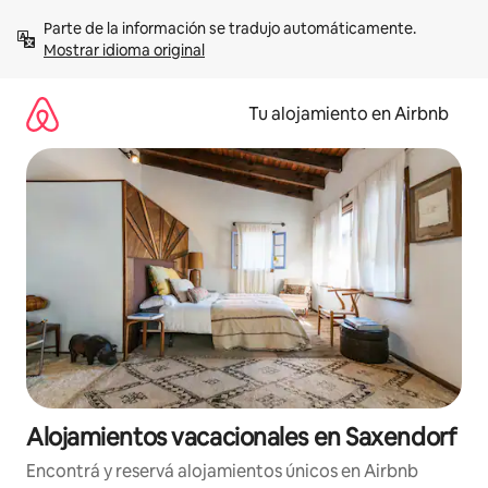
Ir
Parte de la información se tradujo automáticamente. 
al
Mostrar idioma original
contenido
Tu alojamiento en Airbnb
Alojamientos vacacionales en Saxendorf
Encontrá y reservá alojamientos únicos en Airbnb