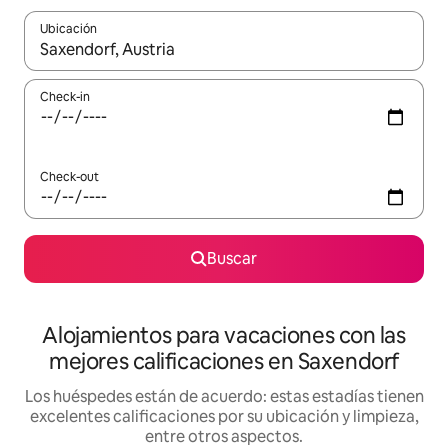
Ubicación
Cuando los resultados estén disponibles, navegá con las teclas 
Check-in
Check-out
Buscar
Alojamientos para vacaciones con las
mejores calificaciones en Saxendorf
Los huéspedes están de acuerdo: estas estadías tienen
excelentes calificaciones por su ubicación y limpieza,
entre otros aspectos.