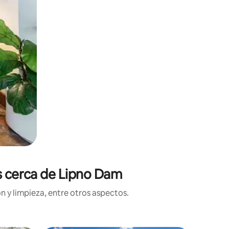
es cerca de Lipno Dam
n y limpieza, entre otros aspectos.