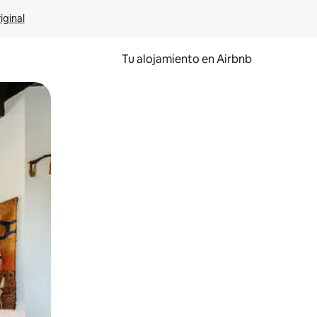
iginal
Tu alojamiento en Airbnb
 el dedo.