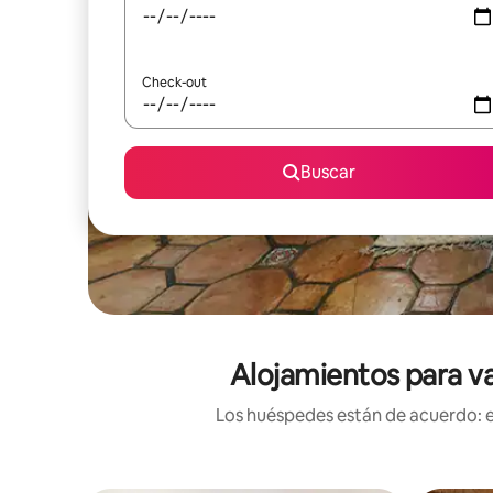
Check-out
Buscar
Alojamientos para va
Los huéspedes están de acuerdo: es