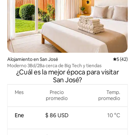
Alojamiento en San José
Calificaci
5 (42)
Moderno 3Bd/2Ba cerca de Big Tech y tiendas
¿Cuál es la mejor época para visitar
San José?
Mes
Precio
Temp.
promedio
promedio
Ene
$ 86 USD
10 °C