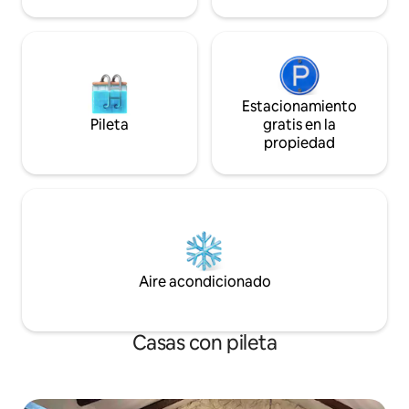
(2 coches), mucho aparcamiento
gratuito en la calle.
Estacionamiento
Pileta
gratis en la
propiedad
Aire acondicionado
Casas con pileta