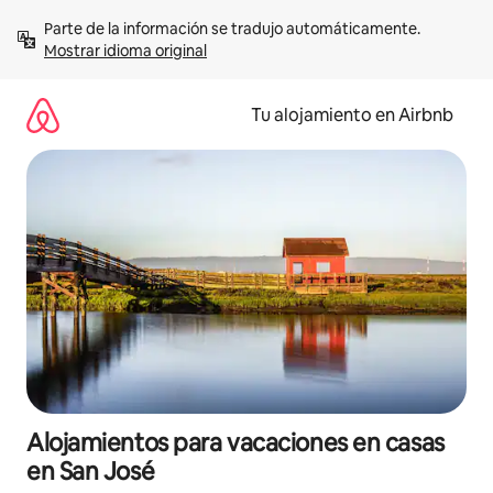
Ir
Parte de la información se tradujo automáticamente. 
al
Mostrar idioma original
contenido
Tu alojamiento en Airbnb
Alojamientos para vacaciones en casas
en San José