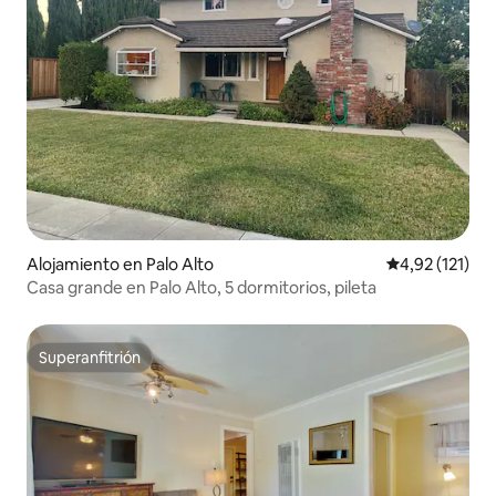
Alojamiento en Palo Alto
Calificación p
4,92 (121)
Casa grande en Palo Alto, 5 dormitorios, pileta
Superanfitrión
Superanfitrión