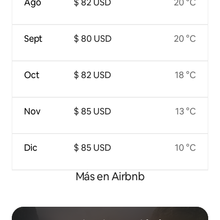
Ago
$ 82 USD
20 °C
Sept
$ 80 USD
20 °C
Oct
$ 82 USD
18 °C
Nov
$ 85 USD
13 °C
Dic
$ 85 USD
10 °C
Más en Airbnb