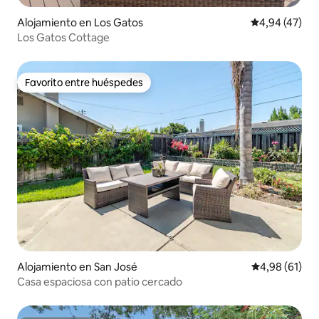
Alojamiento en Los Gatos
Calificación 
4,94 (47)
Los Gatos Cottage
Favorito entre huéspedes
Favorito entre huéspedes
Alojamiento en San José
Calificación 
4,98 (61)
Casa espaciosa con patio cercado