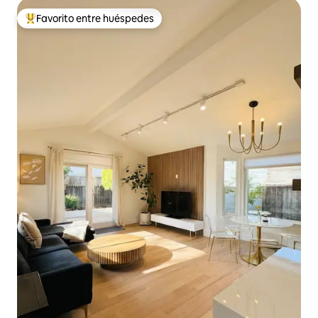
Favorito entre huéspedes
Favorito entre los huéspedes más destacados