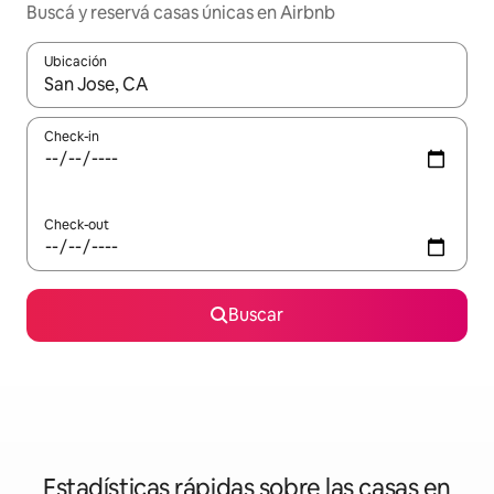
Buscá y reservá casas únicas en Airbnb
Ubicación
Cuando los resultados estén disponibles, navegá con las teclas 
Check-in
Check-out
Buscar
Estadísticas rápidas sobre las casas en