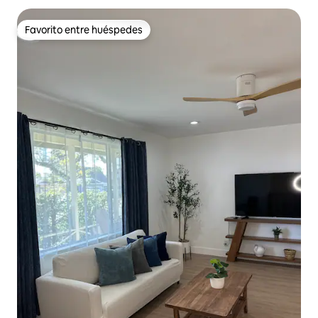
Favorito entre huéspedes
Favorito entre huéspedes