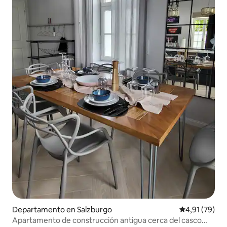
Departamento en Salzburgo
Calificación 
4,91 (79)
Apartamento de construcción antigua cerca del casco