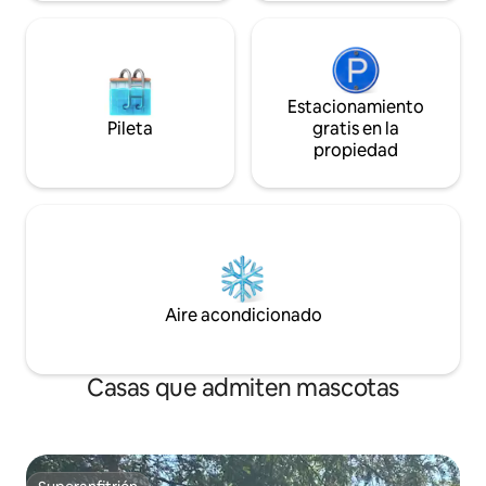
Estacionamiento
Pileta
gratis en la
propiedad
Aire acondicionado
Casas que admiten mascotas