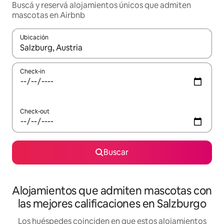
Buscá y reservá alojamientos únicos que admiten
mascotas en Airbnb
Ubicación
Cuando los resultados estén disponibles, navegá con las teclas 
Check-in
Check-out
Buscar
Alojamientos que admiten mascotas con
las mejores calificaciones en Salzburgo
Los huéspedes coinciden en que estos alojamientos