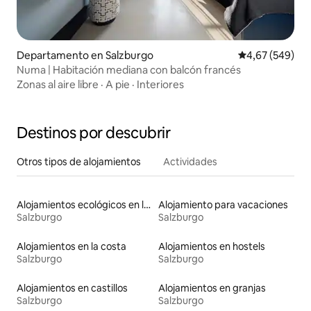
Departamento en Salzburgo
Calificación pr
4,67 (549)
Numa | Habitación mediana con balcón francés
Zonas al aire libre
·
A pie
·
Interiores
Destinos por descubrir
Otros tipos de alojamientos
Actividades
Alojamientos ecológicos en la naturaleza
Alojamiento para vacaciones
Salzburgo
Salzburgo
Alojamientos en la costa
Alojamientos en hostels
Salzburgo
Salzburgo
Alojamientos en castillos
Alojamientos en granjas
Salzburgo
Salzburgo