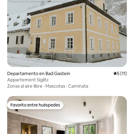
Departamento en Bad Gastein
Calificaci
5 (11)
Appartement Siglitz
Zonas al aire libre
·
Mascotas
·
Caminata
Favorito entre huéspedes
Favorito entre huéspedes