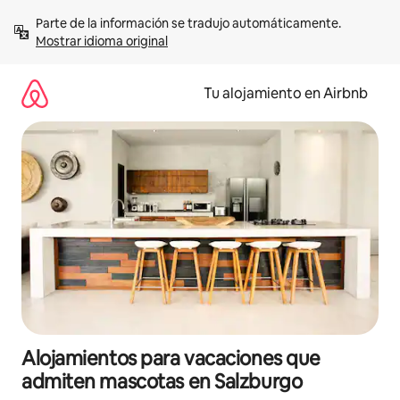
Ir
Parte de la información se tradujo automáticamente. 
al
Mostrar idioma original
contenido
Tu alojamiento en Airbnb
Alojamientos para vacaciones que
admiten mascotas en Salzburgo