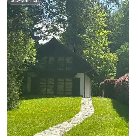
Superanfitrión
Superanfitrión