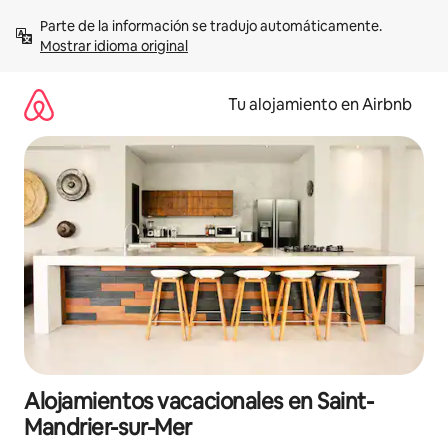
Ir
Parte de la información se tradujo automáticamente. 
al
Mostrar idioma original
contenido
Tu alojamiento en Airbnb
Alojamientos vacacionales en Saint-
Mandrier-sur-Mer