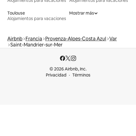
Alojamientos para vacaciones
Alojamientos para vacaciones
Toulouse
Mostrar más
Alojamientos para vacaciones
Airbnb
Francia
Provenza-Alpes-Costa Azul
Var
Saint-Mandrier-sur-Mer
© 2026 Airbnb, Inc.
Privacidad
Términos