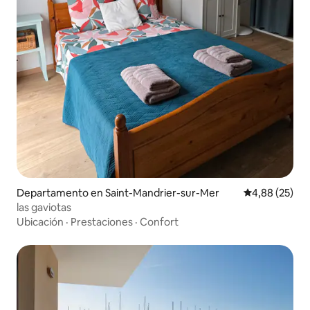
Departamento en Saint-Mandrier-sur-Mer
Calificación p
4,88 (25)
las gaviotas
Ubicación
·
Prestaciones
·
Confort