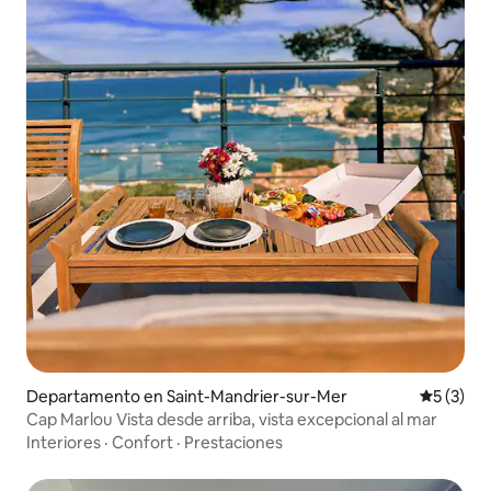
Departamento en Saint-Mandrier-sur-Mer
Calificac
5 (3)
Cap Marlou Vista desde arriba, vista excepcional al mar
Interiores
·
Confort
·
Prestaciones