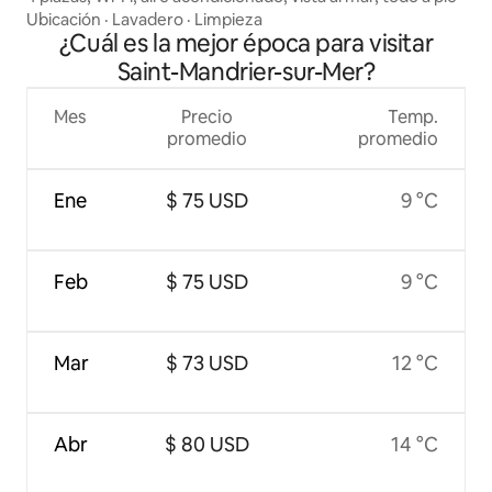
Ubicación
·
Lavadero
·
Limpieza
¿Cuál es la mejor época para visitar
Saint-Mandrier-sur-Mer?
Mes
Precio
Temp.
promedio
promedio
Ene
$ 75 USD
9 °C
Feb
$ 75 USD
9 °C
Mar
$ 73 USD
12 °C
Abr
$ 80 USD
14 °C