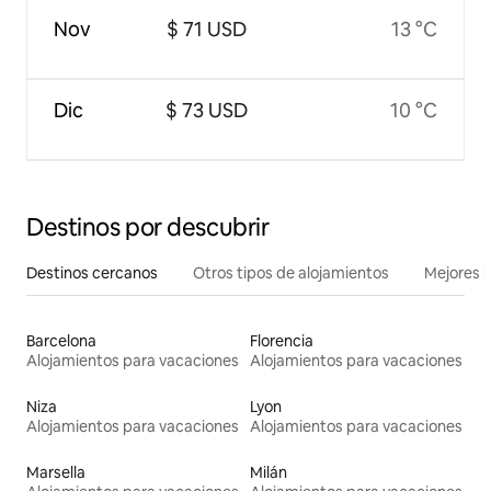
Nov
$ 71 USD
13 °C
Dic
$ 73 USD
10 °C
Destinos por descubrir
Destinos cercanos
Otros tipos de alojamientos
Mejores l
Barcelona
Florencia
Alojamientos para vacaciones
Alojamientos para vacaciones
Niza
Lyon
Alojamientos para vacaciones
Alojamientos para vacaciones
Marsella
Milán