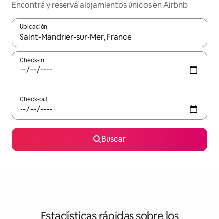
Encontrá y reservá alojamientos únicos en Airbnb
Ubicación
Cuando los resultados estén disponibles, navegá con las teclas 
Check-in
Check-out
Buscar
Estadísticas rápidas sobre los