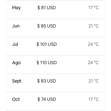
May
$ 81 USD
17 °C
Jun
$ 85 USD
21 °C
Jul
$ 101 USD
24 °C
Ago
$ 110 USD
24 °C
Sept
$ 83 USD
21 °C
Oct
$ 74 USD
17 °C