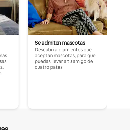
Se admiten mascotas
Descubrí alojamientos que
ñas
aceptan mascotas, para que
sas
puedas llevar a tu amigo de
z,
cuatro patas.
n
gas