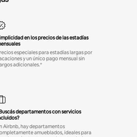
implicidad en los precios de las estadías
ensuales
recios especiales para estadías largas por
acaciones y un único pago mensual sin
argos adicionales.*
Buscás departamentos con servicios
ncluidos?
n Airbnb, hay departamentos
ompletamente amueblados, ideales para