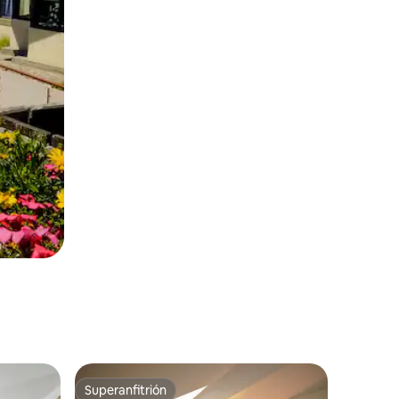
Superanfitrión
Superanfitrión