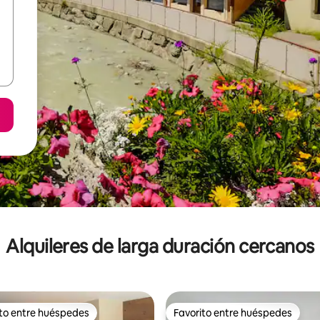
Alquileres de larga duración cercanos
ito entre huéspedes
Favorito entre huéspedes
 entre los huéspedes más destacados
Favorito entre huéspedes