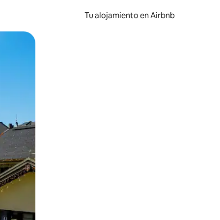
Tu alojamiento en Airbnb
 el dedo.