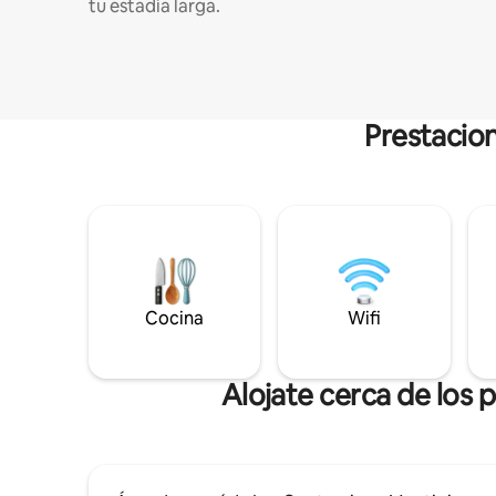
tu estadía larga.
Prestacion
Cocina
Wifi
Alojate cerca de los 