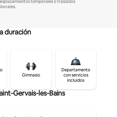
esplazamientos temporales o traslados
aborales.
ga duración
to
Departamento
Gimnasio
con servicios
incluidos
aint-Gervais-les-Bains