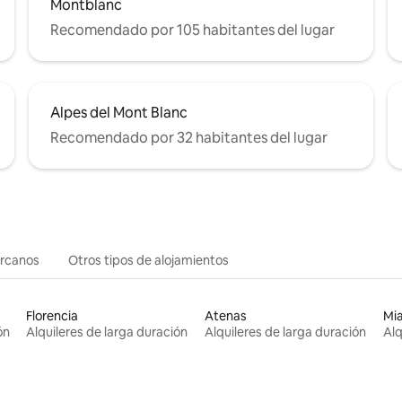
Montblanc
Recomendado por 105 habitantes del lugar
Alpes del Mont Blanc
Recomendado por 32 habitantes del lugar
ercanos
Otros tipos de alojamientos
Florencia
Atenas
Mi
ón
Alquileres de larga duración
Alquileres de larga duración
Alq