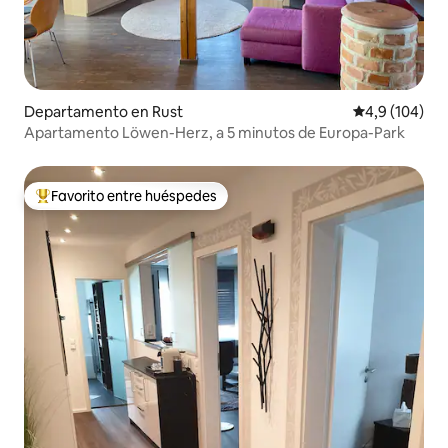
Departamento en Rust
Calificación 
4,9 (104)
Apartamento Löwen-Herz, a 5 minutos de Europa-Park
Favorito entre huéspedes
Favorito entre los huéspedes más destacados