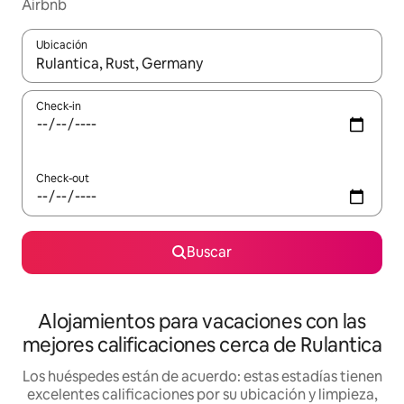
Airbnb
Ubicación
Cuando los resultados estén disponibles, navegá con las teclas 
Check-in
Check-out
Buscar
Alojamientos para vacaciones con las
mejores calificaciones cerca de Rulantica
Los huéspedes están de acuerdo: estas estadías tienen
excelentes calificaciones por su ubicación y limpieza,