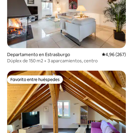
Departamento en Estrasburgo
Calificación pr
4,96 (267)
Dúplex de 150 m2 + 3 aparcamientos, centro
Favorito entre huéspedes
Favorito entre huéspedes