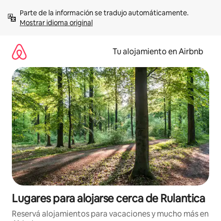
Ir
Parte de la información se tradujo automáticamente. 
al
Mostrar idioma original
contenido
Tu alojamiento en Airbnb
Lugares para alojarse cerca de Rulantica
Reservá alojamientos para vacaciones y mucho más en