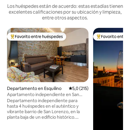
Los huéspedes están de acuerdo: estas estadías tienen
excelentes calificaciones por su ubicación y limpieza,
entre otros aspectos.
Favorito entre huéspedes
Favorito entre
Favorito entre los huéspedes más destacados
Favorito entre l
Departamento en Esquilino
Calificación promedio: 5,0 de 5
5,0 (215)
Apartamento independiente en San
Lorenzo
Departamento independiente para
hasta 4 huéspedes en el auténtico y
vibrante barrio de San Lorenzo, en la
planta baja de un edificio histórico.
Totalmente equipado para que disfrutes
de la estadía más cómoda en Roma: