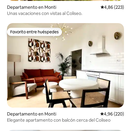
Departamento en Monti
Calificación pr
4,86 (223)
Unas vacaciones con vistas al Coliseo.
Favorito entre huéspedes
Favorito entre huéspedes
Departamento en Monti
Calificación pr
4,96 (220)
Elegante apartamento con balcón cerca del Coliseo