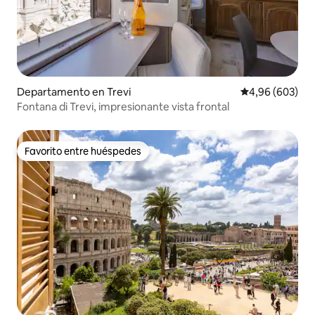
Departamento en Trevi
Calificación pr
4,96 (603)
Fontana di Trevi, impresionante vista frontal
Favorito entre huéspedes
Favorito entre huéspedes