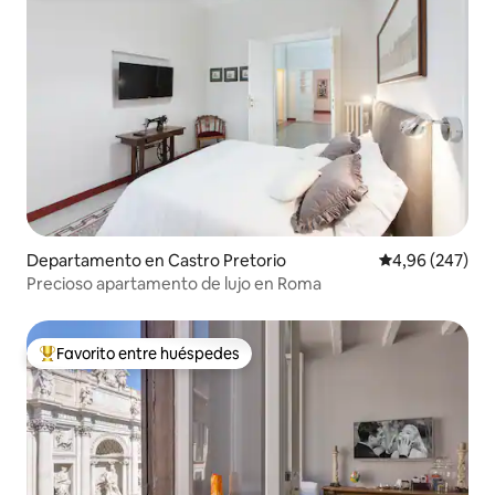
Departamento en Castro Pretorio
Calificación pr
4,96 (247)
Precioso apartamento de lujo en Roma
Favorito entre huéspedes
Favorito entre los huéspedes más destacados