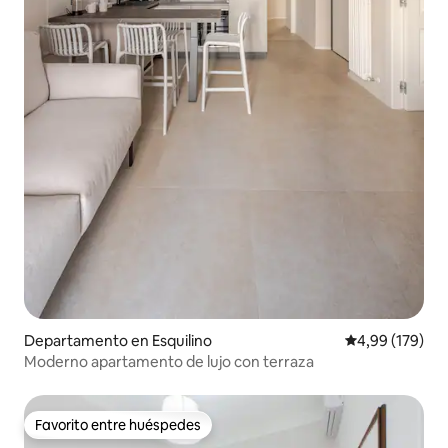
Departamento en Esquilino
Calificación pr
4,99 (179)
Moderno apartamento de lujo con terraza
Favorito entre huéspedes
Favorito entre huéspedes