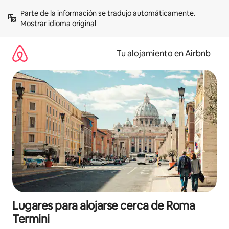
Ir
Parte de la información se tradujo automáticamente. 
al
Mostrar idioma original
contenido
Tu alojamiento en Airbnb
Lugares para alojarse cerca de Roma
Termini