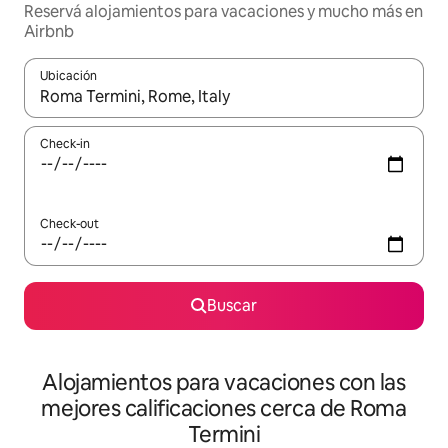
Reservá alojamientos para vacaciones y mucho más en
Airbnb
Ubicación
Cuando los resultados estén disponibles, navegá con las teclas 
Check-in
Check-out
Buscar
Alojamientos para vacaciones con las
mejores calificaciones cerca de Roma
Termini