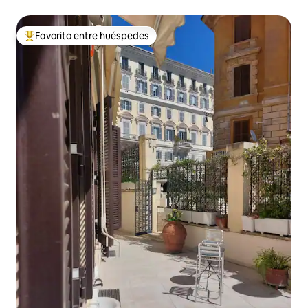
Favorito entre huéspedes
Favorito entre los huéspedes más destacados