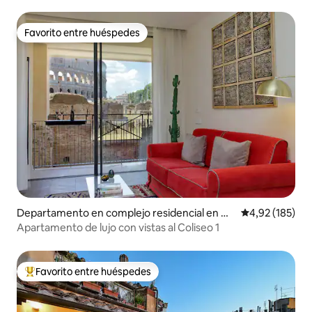
Favorito entre huéspedes
Favorito entre huéspedes
Departamento en complejo residencial en M
Calificación p
4,92 (185)
onti
Apartamento de lujo con vistas al Coliseo 1
Favorito entre huéspedes
Favorito entre los huéspedes más destacados