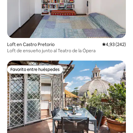
Loft en Castro Pretorio
Calificación pr
4,93 (242)
Loft de ensueño junto al Teatro de la Ópera
Favorito entre huéspedes
Favorito entre huéspedes