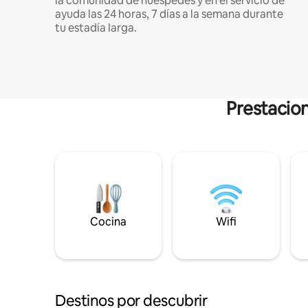
la comunidad de huéspedes y en el servicio de
ayuda las 24 horas, 7 días a la semana durante
tu estadía larga.
Prestacion
Cocina
Wifi
Destinos por descubrir