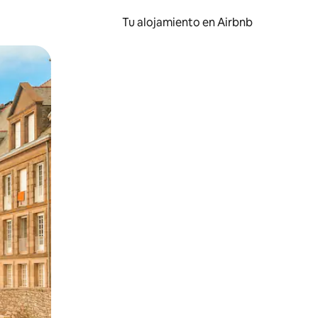
Tu alojamiento en Airbnb
 el dedo.