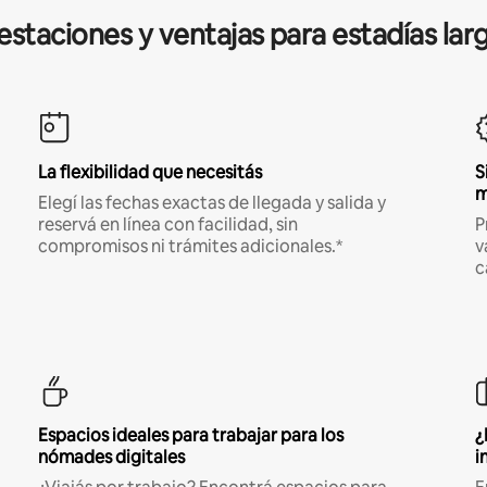
estaciones y ventajas para estadías lar
La flexibilidad que necesitás
S
m
Elegí las fechas exactas de llegada y salida y
reservá en línea con facilidad, sin
P
compromisos ni trámites adicionales.*
v
c
Espacios ideales para trabajar para los
¿
nómades digitales
i