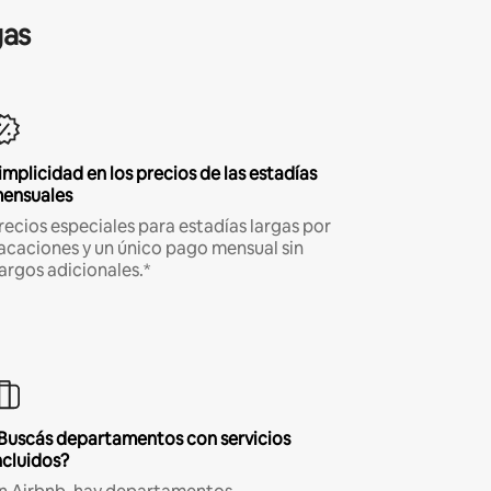
gas
implicidad en los precios de las estadías
ensuales
recios especiales para estadías largas por
acaciones y un único pago mensual sin
argos adicionales.*
Buscás departamentos con servicios
ncluidos?