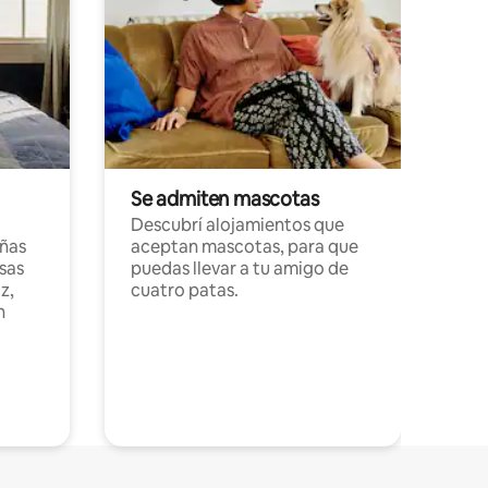
Se admiten mascotas
Descubrí alojamientos que
ñas
aceptan mascotas, para que
sas
puedas llevar a tu amigo de
z,
cuatro patas.
n