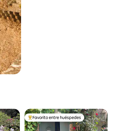
Favorito entre huéspedes
Favorito entre los huéspedes más destacados