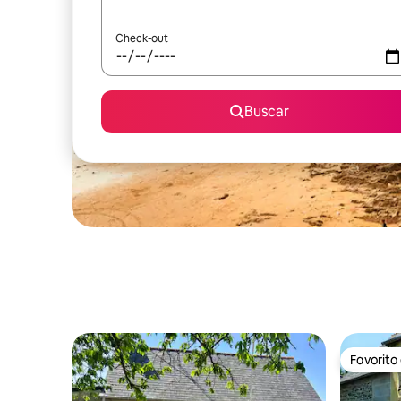
Check-out
Buscar
Favorito
Favorito