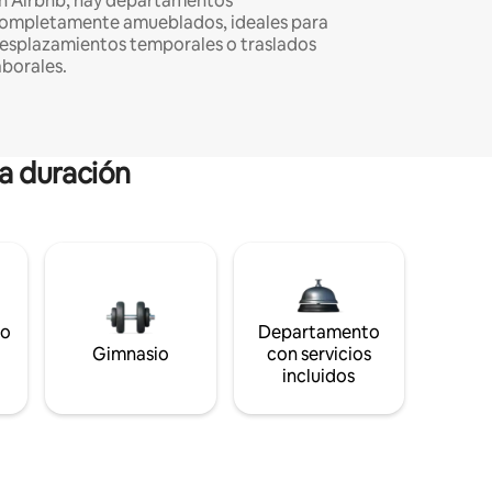
n Airbnb, hay departamentos
ompletamente amueblados, ideales para
esplazamientos temporales o traslados
aborales.
ga duración
to
Departamento
Gimnasio
con servicios
incluidos