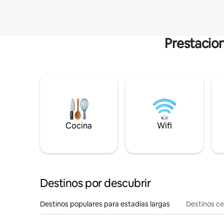
Prestacion
Cocina
Wifi
Destinos por descubrir
Destinos populares para estadías largas
Destinos c