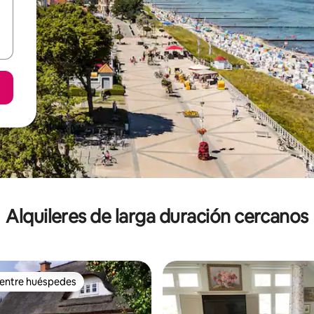
Alquileres de larga duración cercanos
 entre huéspedes
 entre huéspedes