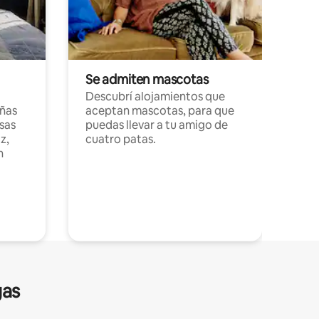
Se admiten mascotas
Descubrí alojamientos que
ñas
aceptan mascotas, para que
sas
puedas llevar a tu amigo de
z,
cuatro patas.
n
gas