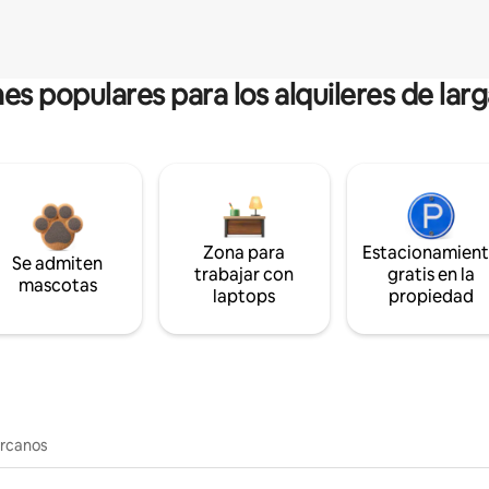
es populares para los alquileres de lar
Zona para
Estacionamien
Se admiten
trabajar con
gratis en la
mascotas
laptops
propiedad
ercanos