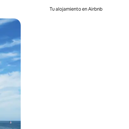
Tu alojamiento en Airbnb
 el dedo.