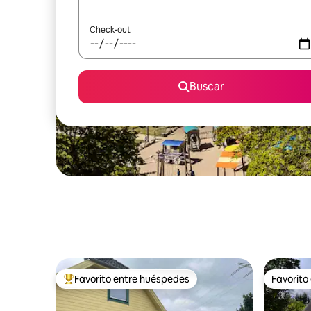
Check-out
Buscar
Favorito entre huéspedes
Favorito
Favorito entre los huéspedes más destacados
Favorito