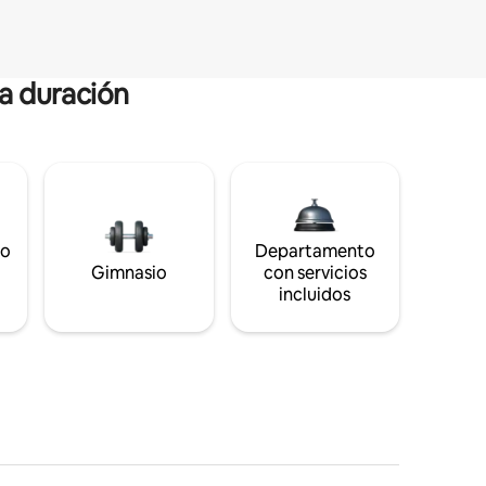
ga duración
to
Departamento
Gimnasio
con servicios
incluidos