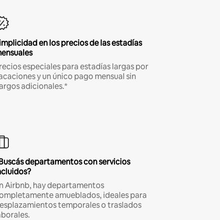
implicidad en los precios de las estadías
ensuales
recios especiales para estadías largas por
acaciones y un único pago mensual sin
argos adicionales.*
Buscás departamentos con servicios
ncluidos?
n Airbnb, hay departamentos
ompletamente amueblados, ideales para
esplazamientos temporales o traslados
aborales.