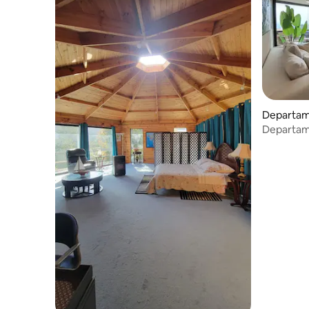
Departam
Departam