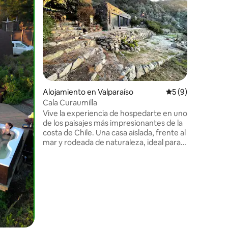
Quintay
¿Buscas 
natural? 
te ofrec
Despierta
única don
funden en
cambia con la 
terraza, 
tranquili
Alojamiento en Valparaíso
Calificación prom
5 (9)
auto, Qu
cultura, 
Cala Curaumilla
Un escap
Vive la experiencia de hospedarte en uno
olvidar el
de los paisajes más impresionantes de la
costa de Chile. Una casa aislada, frente al
mar y rodeada de naturaleza, ideal para
desconectarse. A sólo 30 minutos de
Valparaíso y a 1h/30m de Santiago, se
accede por caminos de tierra
iones
recomendables para vehículos altos,
haciendo de cada llegada una aventura.
Son pocos los lugares en el mundo donde
es posible habitar un entorno así, donde
los amaneceres y atardeceres lo