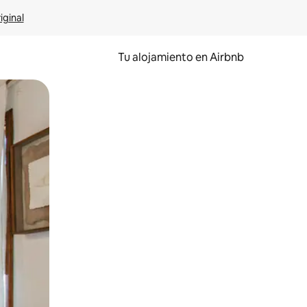
iginal
Tu alojamiento en Airbnb
 el dedo.