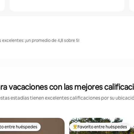
s excelentes: ¡un promedio de 4,8 sobre 5!
ra vacaciones con las mejores calificac
tas estadías tienen excelentes calificaciones por su ubicació
ito entre huéspedes
Favorito entre huéspedes
 entre los huéspedes más destacados
Favorito entre los huéspedes 