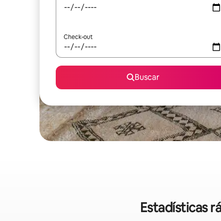
Check-out
Buscar
Estadísticas r