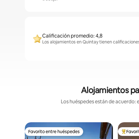
Calificación promedio: 4,8
Los alojamientos en Quintay tienen calificacione
Alojamientos pa
Los huéspedes están de acuerdo: es
Favorito entre huéspedes
Favor
Favorito entre huéspedes
Favorito