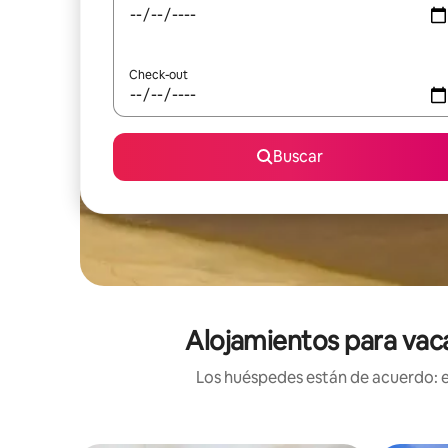
Check-out
Buscar
Alojamientos para vaca
Los huéspedes están de acuerdo: es