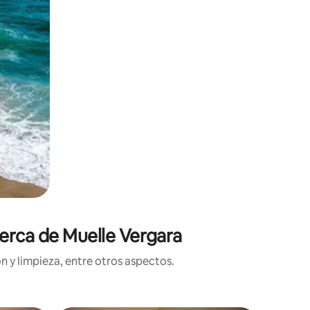
cerca de Muelle Vergara
n y limpieza, entre otros aspectos.