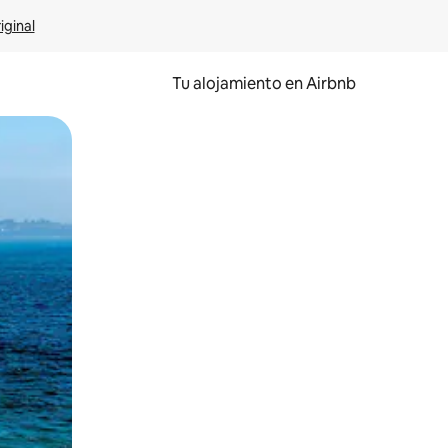
iginal
Tu alojamiento en Airbnb
 el dedo.