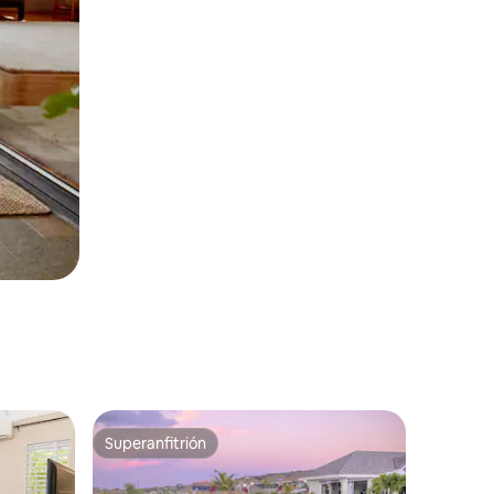
Superanfitrión
Superanfitrión