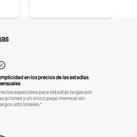
gas
implicidad en los precios de las estadías
ensuales
recios especiales para estadías largas por
acaciones y un único pago mensual sin
argos adicionales.*