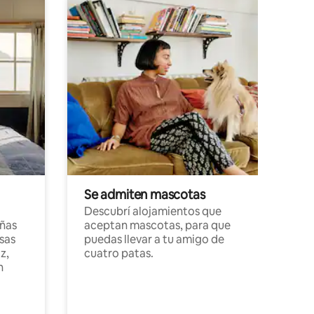
Se admiten mascotas
Descubrí alojamientos que
ñas
aceptan mascotas, para que
sas
puedas llevar a tu amigo de
z,
cuatro patas.
n