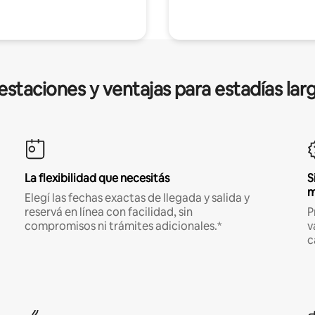
estaciones y ventajas para estadías lar
La flexibilidad que necesitás
S
m
Elegí las fechas exactas de llegada y salida y
reservá en línea con facilidad, sin
P
compromisos ni trámites adicionales.*
v
c