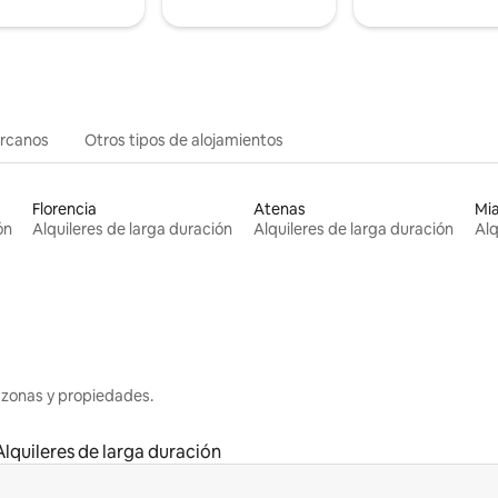
ercanos
Otros tipos de alojamientos
Florencia
Atenas
Mi
ón
Alquileres de larga duración
Alquileres de larga duración
Alq
 zonas y propiedades.
Alquileres de larga duración