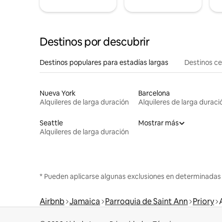
Destinos por descubrir
Destinos populares para estadías largas
Destinos c
Nueva York
Barcelona
Alquileres de larga duración
Alquileres de larga duraci
Seattle
Mostrar más
Alquileres de larga duración
* Pueden aplicarse algunas exclusiones en determinadas
Airbnb
Jamaica
Parroquia de Saint Ann
Priory