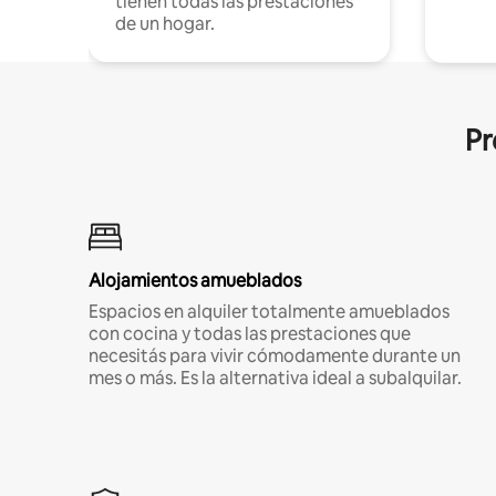
tienen todas las prestaciones
de un hogar.
Pr
Alojamientos amueblados
Espacios en alquiler totalmente amueblados
con cocina y todas las prestaciones que
necesitás para vivir cómodamente durante un
mes o más. Es la alternativa ideal a subalquilar.