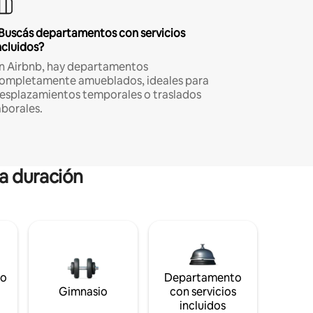
Buscás departamentos con servicios
ncluidos?
n Airbnb, hay departamentos
ompletamente amueblados, ideales para
esplazamientos temporales o traslados
aborales.
ga duración
to
Departamento
Gimnasio
con servicios
incluidos