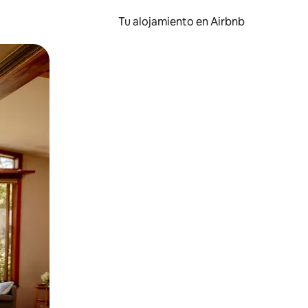
Tu alojamiento en Airbnb
 el dedo.