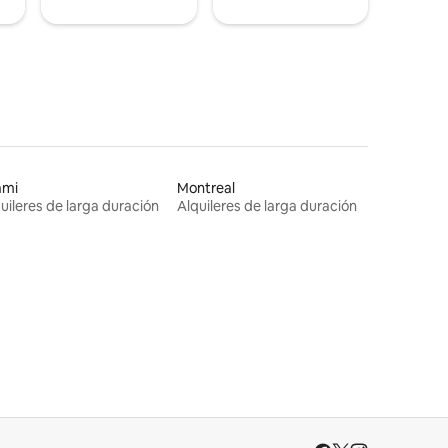
ami
Montreal
uileres de larga duración
Alquileres de larga duración