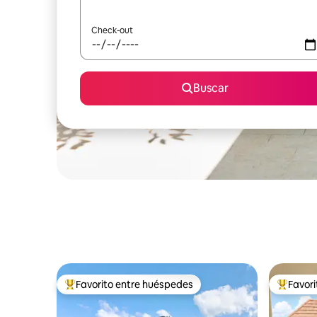
Check-out
Buscar
Favorito entre huéspedes
Favor
Favorito entre los huéspedes más destacados
Favorito