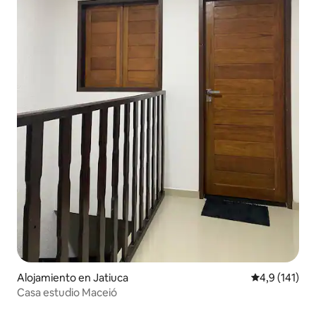
Alojamiento en Jatiuca
Calificación 
4,9 (141)
Casa estudio Maceió