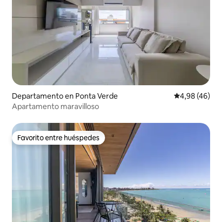
Departamento en Ponta Verde
Calificación p
4,98 (46)
Apartamento maravilloso
Favorito entre huéspedes
Favorito entre huéspedes