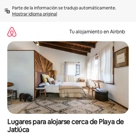
Ir
Parte de la información se tradujo automáticamente. 
al
Mostrar idioma original
contenido
Tu alojamiento en Airbnb
Lugares para alojarse cerca de Playa de
Jatiúca