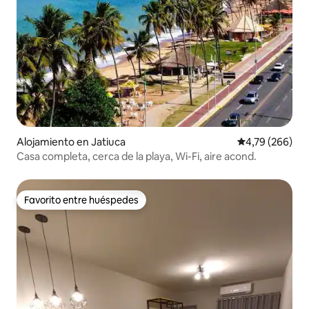
Alojamiento en Jatiuca
Calificación pr
4,79 (266)
Casa completa, cerca de la playa, Wi-Fi, aire acond.
Favorito entre huéspedes
Favorito entre huéspedes