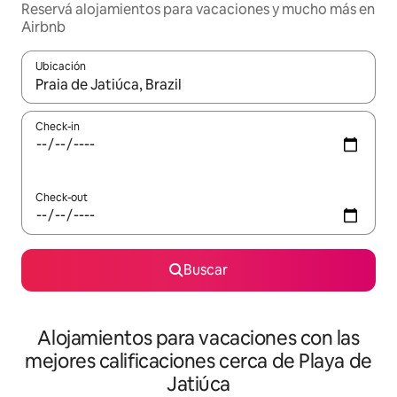
Reservá alojamientos para vacaciones y mucho más en
Airbnb
Ubicación
Cuando los resultados estén disponibles, navegá con las teclas 
Check-in
Check-out
Buscar
Alojamientos para vacaciones con las
mejores calificaciones cerca de Playa de
Jatiúca