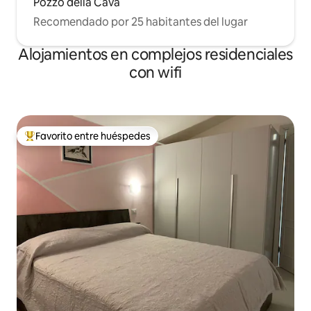
Pozzo della Cava
Recomendado por 25 habitantes del lugar
Alojamientos en complejos residenciales
con wifi
Favorito entre huéspedes
Favorito entre los huéspedes más destacados