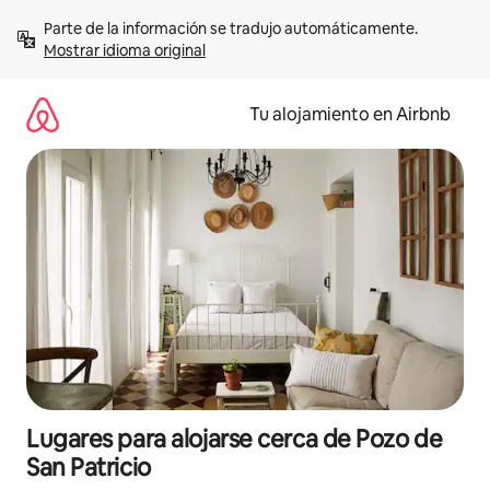
Ir
Parte de la información se tradujo automáticamente. 
al
Mostrar idioma original
contenido
Tu alojamiento en Airbnb
Lugares para alojarse cerca de Pozo de
San Patricio