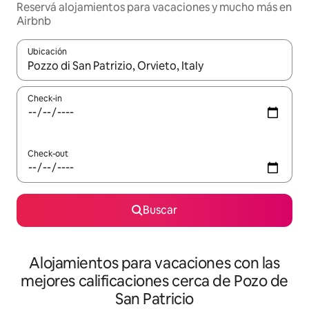
Reservá alojamientos para vacaciones y mucho más en
Airbnb
Ubicación
Cuando los resultados estén disponibles, navegá con las teclas 
Check-in
Check-out
Buscar
Alojamientos para vacaciones con las
mejores calificaciones cerca de Pozo de
San Patricio