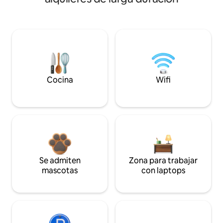
Cocina
Wifi
Se admiten
Zona para trabajar
mascotas
con laptops