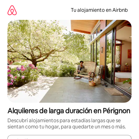
Ir
al
Tu alojamiento en Airbnb
contenido
Alquileres de larga duración en Pérignon
Descubrí alojamientos para estadías largas que se
sientan como tu hogar, para quedarte un mes o más.