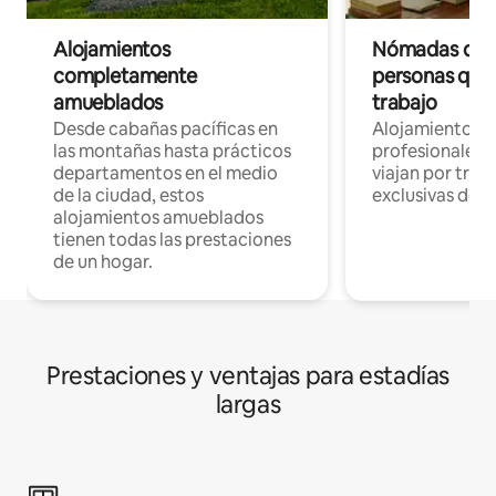
Alojamientos
Nómadas digit
completamente
personas que 
amueblados
trabajo
Desde cabañas pacíficas en
Alojamientos 
las montañas hasta prácticos
profesionales 
departamentos en el medio
viajan por trab
de la ciudad, estos
exclusivas de t
alojamientos amueblados
tienen todas las prestaciones
de un hogar.
Prestaciones y ventajas para estadías
largas