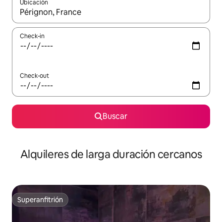
Ubicación
Cuando los resultados estén disponibles, navegá con las teclas 
Check-in
Check-out
Buscar
Alquileres de larga duración cercanos
Superanfitrión
Superanfitrión