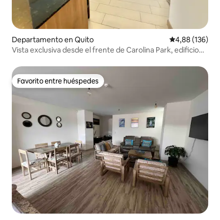
Departamento en Quito
Calificación pr
4,88 (136)
Vista exclusiva desde el frente de Carolina Park, edificio
alto
Favorito entre huéspedes
Favorito entre huéspedes