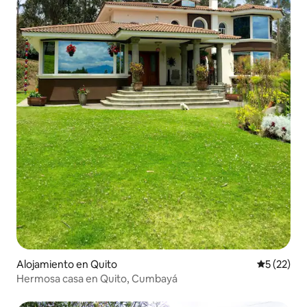
Alojamiento en Quito
Calificaci
5 (22)
Hermosa casa en Quito, Cumbayá