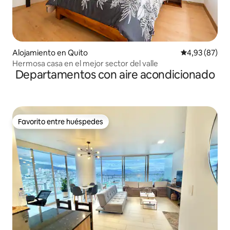
Alojamiento en Quito
Calificación p
4,93 (87)
Hermosa casa en el mejor sector del valle
Departamentos con aire acondicionado
Favorito entre huéspedes
Favorito entre huéspedes