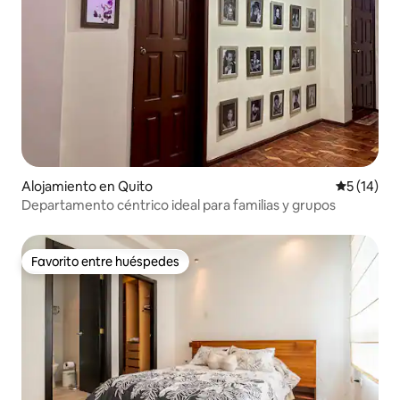
Alojamiento en Quito
Calificaci
5 (14)
Departamento céntrico ideal para familias y grupos
Favorito entre huéspedes
Favorito entre huéspedes