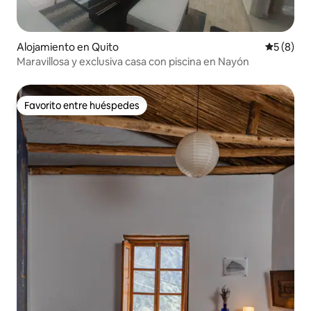
Alojamiento en Quito
Calificac
5 (8)
Maravillosa y exclusiva casa con piscina en Nayón
Favorito entre huéspedes
Favorito entre huéspedes