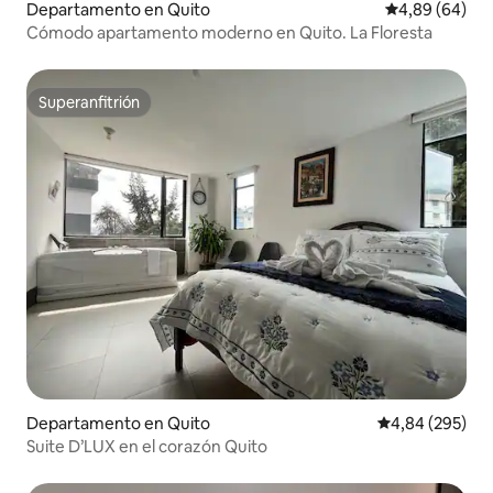
Departamento en Quito
Calificación p
4,89 (64)
Cómodo apartamento moderno en Quito. La Floresta
Superanfitrión
Superanfitrión
Departamento en Quito
Calificación pr
4,84 (295)
Suite D’LUX en el corazón Quito