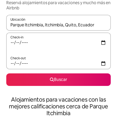
Reservá alojamientos para vacaciones y mucho más en
Airbnb
Ubicación
Cuando los resultados estén disponibles, navegá con las teclas 
Check-in
Check-out
Buscar
Alojamientos para vacaciones con las
mejores calificaciones cerca de Parque
Itchimbia