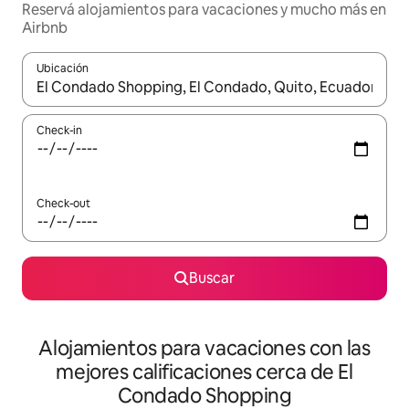
Reservá alojamientos para vacaciones y mucho más en
Airbnb
Ubicación
Cuando los resultados estén disponibles, navegá con las teclas 
Check-in
Check-out
Buscar
Alojamientos para vacaciones con las
mejores calificaciones cerca de El
Condado Shopping