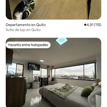
Departamento en Quito
Calificación p
4,91 (115)
Suite de lujo en Quito
Favorito entre huéspedes
Favorito entre huéspedes