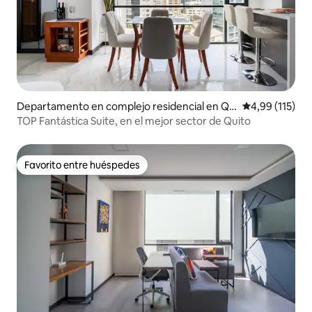
Departamento en complejo residencial en Qu
Calificación p
4,99 (115)
ito
TOP Fantástica Suite, en el mejor sector de Quito
Favorito entre huéspedes
Favorito entre huéspedes