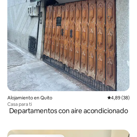
Alojamiento en Quito
Calificación p
4,89 (38)
Casa para ti
Departamentos con aire acondicionado