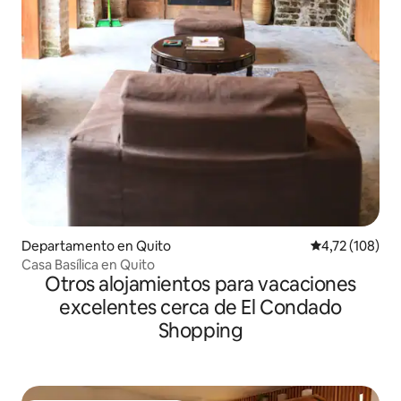
Departamento en Quito
Calificación p
4,72 (108)
Casa Basílica en Quito
Otros alojamientos para vacaciones
excelentes cerca de El Condado
Shopping