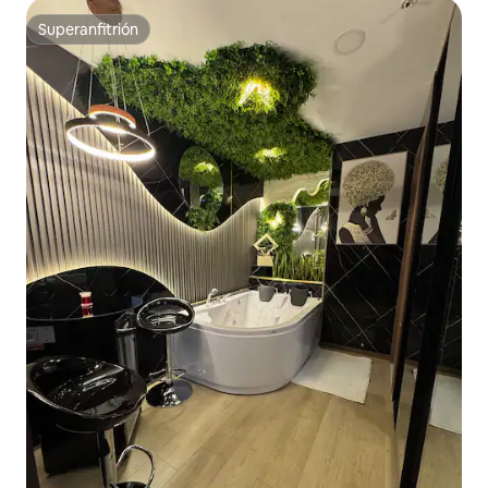
Superanfitrión
Superanfitrión