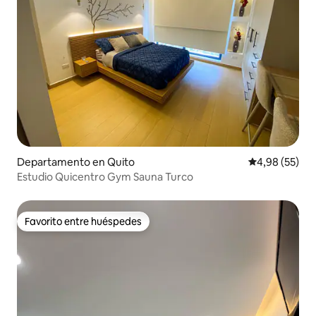
Departamento en Quito
Calificación p
4,98 (55)
Estudio Quicentro Gym Sauna Turco
Favorito entre huéspedes
Favorito entre huéspedes