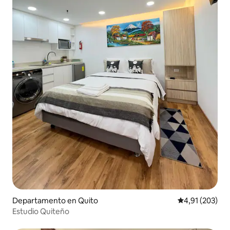
Departamento en Quito
Calificación p
4,91 (203)
Estudio Quiteño