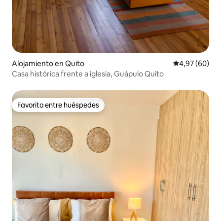
Alojamiento en Quito
Calificación p
4,97 (60)
Casa histórica frente a iglesia, Guápulo Quito
Favorito entre huéspedes
Favorito entre huéspedes