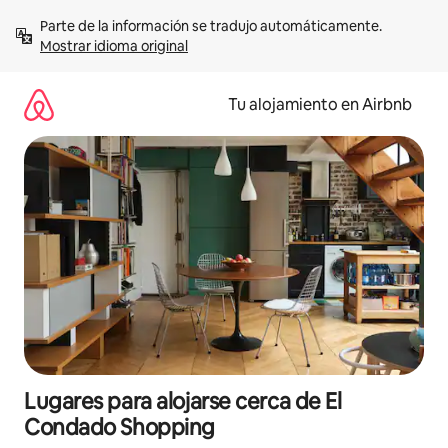
Ir
Parte de la información se tradujo automáticamente. 
al
Mostrar idioma original
contenido
Tu alojamiento en Airbnb
Lugares para alojarse cerca de El
Condado Shopping