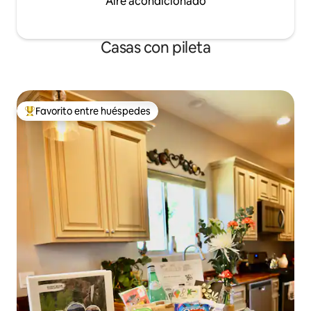
Aire acondicionado
Casas con pileta
Favorito entre huéspedes
Favorito entre los huéspedes más destacados