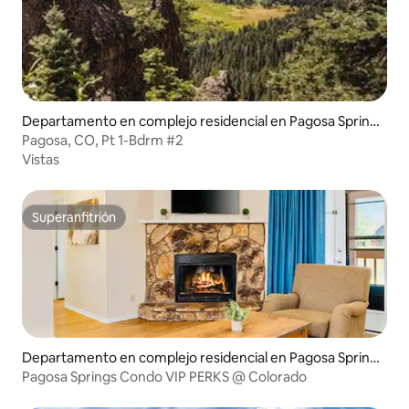
Departamento en complejo residencial en Pagosa Spring
s
Pagosa, CO, Pt 1-Bdrm #2
Vistas
Superanfitrión
Superanfitrión
Departamento en complejo residencial en Pagosa Spring
s
Pagosa Springs Condo VIP PERKS @ Colorado