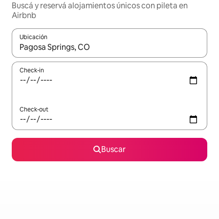
Buscá y reservá alojamientos únicos con pileta en
Airbnb
Ubicación
Cuando los resultados estén disponibles, navegá con las teclas 
Check-in
Check-out
Buscar