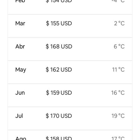
Feb
$ 154 USD
-4 °C
Mar
$ 155 USD
2 °C
Abr
$ 168 USD
6 °C
May
$ 162 USD
11 °C
Jun
$ 159 USD
16 °C
Jul
$ 170 USD
19 °C
Ago
$ 158 USD
17 °C