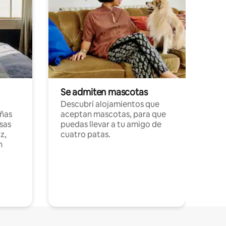
Se admiten mascotas
Descubrí alojamientos que
ñas
aceptan mascotas, para que
sas
puedas llevar a tu amigo de
z,
cuatro patas.
n