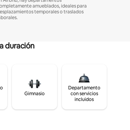
n Airbnb, hay departamentos
ompletamente amueblados, ideales para
esplazamientos temporales o traslados
aborales.
ga duración
to
Departamento
Gimnasio
con servicios
incluidos