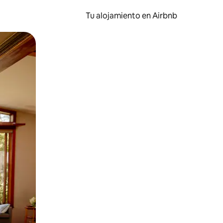
Tu alojamiento en Airbnb
 el dedo.