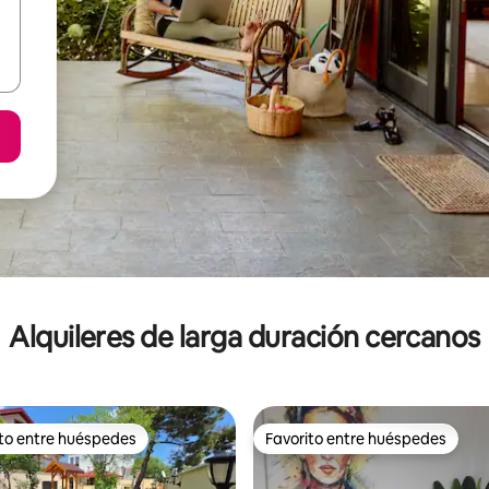
Alquileres de larga duración cercanos
ito entre huéspedes
Favorito entre huéspedes
 entre los huéspedes más destacados
Favorito entre huéspedes