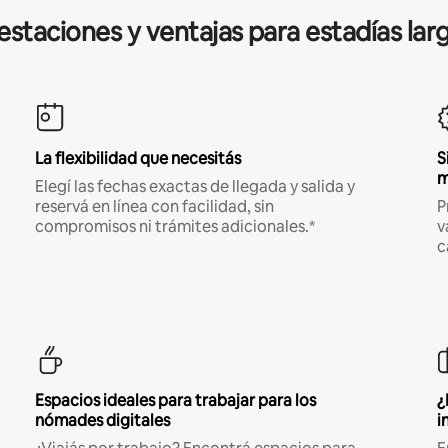
estaciones y ventajas para estadías lar
La flexibilidad que necesitás
S
m
Elegí las fechas exactas de llegada y salida y
reservá en línea con facilidad, sin
P
compromisos ni trámites adicionales.*
v
c
Espacios ideales para trabajar para los
¿
nómades digitales
i