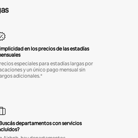
gas
implicidad en los precios de las estadías
ensuales
recios especiales para estadías largas por
acaciones y un único pago mensual sin
argos adicionales.*
Buscás departamentos con servicios
ncluidos?