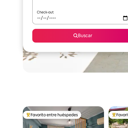
Check-out
Buscar
Favorito entre huéspedes
Favor
Favorito entre los huéspedes más destacados
Favorito