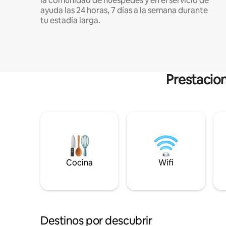
la comunidad de huéspedes y en el servicio de
ayuda las 24 horas, 7 días a la semana durante
tu estadía larga.
Prestacion
Cocina
Wifi
Destinos por descubrir