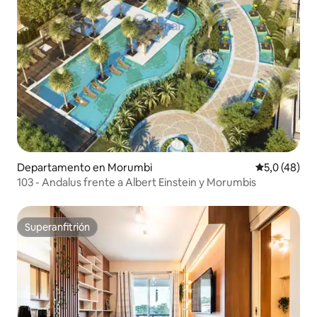
Departamento en Morumbi
Calificación
5,0 (48)
103 - Andalus frente a Albert Einstein y Morumbis
Superanfitrión
Superanfitrión