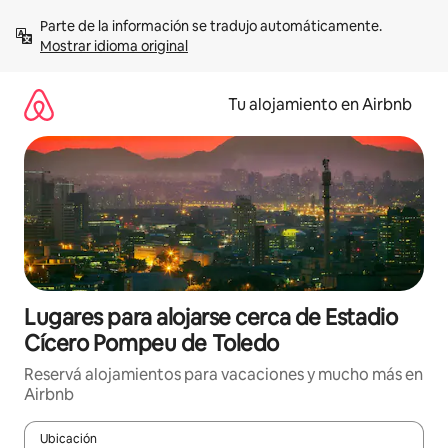
Ir
Parte de la información se tradujo automáticamente. 
al
Mostrar idioma original
contenido
Tu alojamiento en Airbnb
Lugares para alojarse cerca de Estadio
Cícero Pompeu de Toledo
Reservá alojamientos para vacaciones y mucho más en
Airbnb
Ubicación