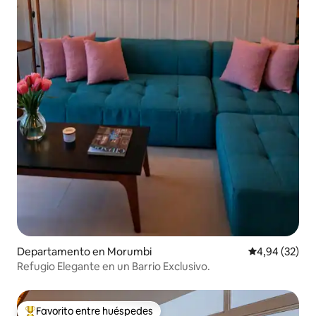
Departamento en Morumbi
Calificación p
4,94 (32)
Refugio Elegante en un Barrio Exclusivo.
Favorito entre huéspedes