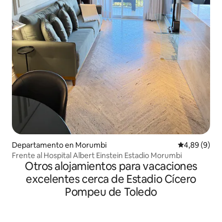
Departamento en Morumbi
Calificación
4,89 (9)
Frente al Hospital Albert Einstein Estadio Morumbi
Otros alojamientos para vacaciones
excelentes cerca de Estadio Cícero
Pompeu de Toledo