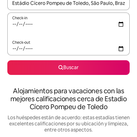
Cuando los resultados estén disponibles, navegá con las teclas 
Check-in
Check-out
Buscar
Alojamientos para vacaciones con las
mejores calificaciones cerca de Estadio
Cícero Pompeu de Toledo
Los huéspedes están de acuerdo: estas estadías tienen
excelentes calificaciones por su ubicación y limpieza,
entre otros aspectos.