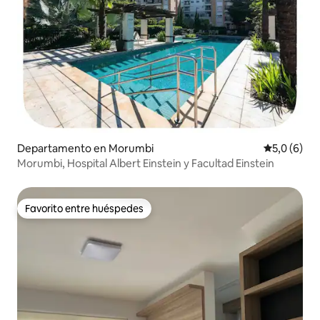
Departamento en Morumbi
Calificació
5,0 (6)
Morumbi, Hospital Albert Einstein y Facultad Einstein
Favorito entre huéspedes
Favorito entre huéspedes