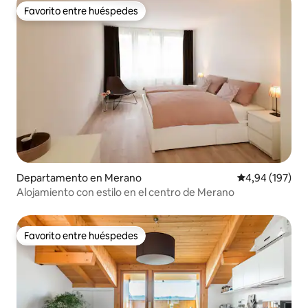
Favorito entre huéspedes
Favorito entre huéspedes
Departamento en Merano
Calificación pr
4,94 (197)
Alojamiento con estilo en el centro de Merano
Favorito entre huéspedes
Favorito entre huéspedes