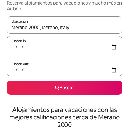
Reservá alojamientos para vacaciones y mucho más en
Airbnb
Ubicación
Cuando los resultados estén disponibles, navegá con las teclas 
Check-in
Check-out
Buscar
Alojamientos para vacaciones con las
mejores calificaciones cerca de Merano
2000