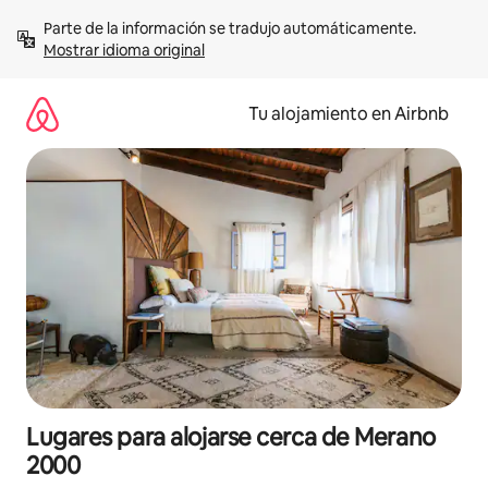
Ir
Parte de la información se tradujo automáticamente. 
al
Mostrar idioma original
contenido
Tu alojamiento en Airbnb
Lugares para alojarse cerca de Merano
2000