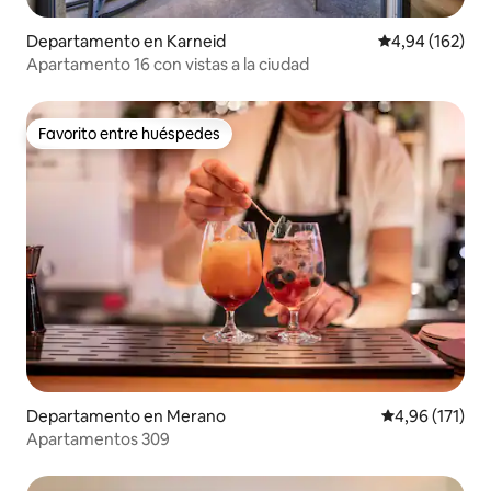
Departamento en Karneid
Calificación pr
4,94 (162)
Apartamento 16 con vistas a la ciudad
Favorito entre huéspedes
Favorito entre huéspedes
Departamento en Merano
Calificación p
4,96 (171)
Apartamentos 309