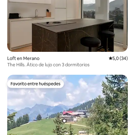
Loft en Merano
Calificación
5,0 (34)
The Hills. Ático de lujo con 3 dormitorios
Favorito entre huéspedes
Favorito entre huéspedes