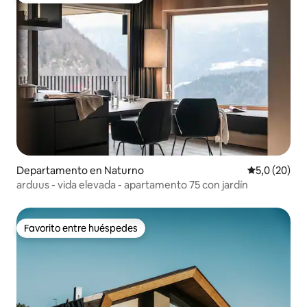
Departamento en Naturno
Calificación
5,0 (20)
arduus - vida elevada - apartamento 75 con jardín
Favorito entre huéspedes
Favorito entre huéspedes