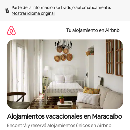
Ir
Parte de la información se tradujo automáticamente. 
al
Mostrar idioma original
contenido
Tu alojamiento en Airbnb
Alojamientos vacacionales en Maracaibo
Encontrá y reservá alojamientos únicos en Airbnb