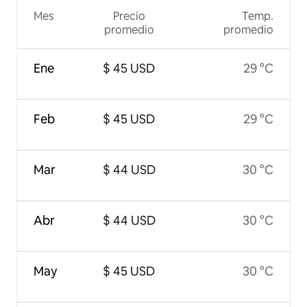
Mes
Precio
Temp.
promedio
promedio
Ene
$ 45 USD
29 °C
Feb
$ 45 USD
29 °C
Mar
$ 44 USD
30 °C
Abr
$ 44 USD
30 °C
May
$ 45 USD
30 °C