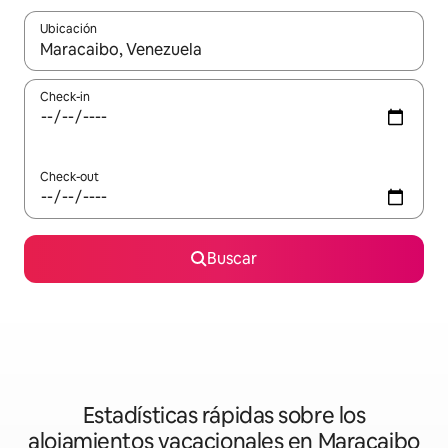
Ubicación
Cuando los resultados estén disponibles, navegá con las teclas 
Check-in
Check-out
Buscar
Estadísticas rápidas sobre los
alojamientos vacacionales en Maracaibo