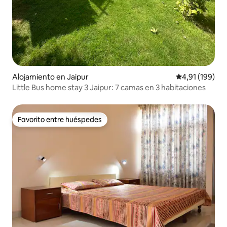
Alojamiento en Jaipur
Calificación p
4,91 (199)
Little Bus home stay 3 Jaipur: 7 camas en 3 habitaciones
Favorito entre huéspedes
Favorito entre huéspedes