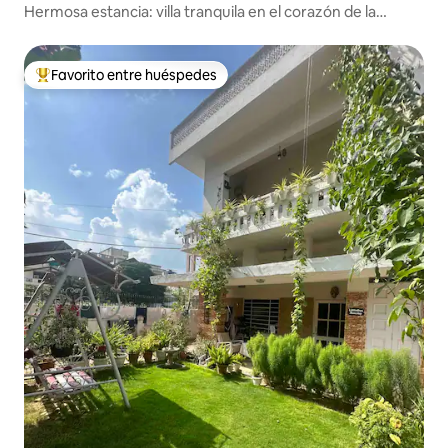
Hermosa estancia: villa tranquila en el corazón de la
ciudad
Favorito entre huéspedes
Favorito entre los huéspedes más destacados