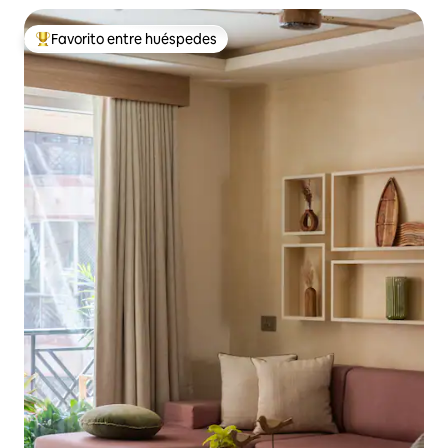
Favorito entre huéspedes
Favorito entre los huéspedes más destacados