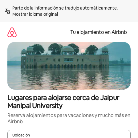
Ir
Parte de la información se tradujo automáticamente. 
al
Mostrar idioma original
contenido
Tu alojamiento en Airbnb
Lugares para alojarse cerca de Jaipur
Manipal University
Reservá alojamientos para vacaciones y mucho más en
Airbnb
Ubicación