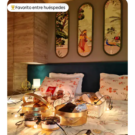
Favorito entre huéspedes
Favorito entre los huéspedes más destacados