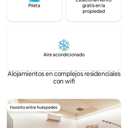
Pileta
gratis en la
propiedad
Aire acondicionado
Alojamientos en complejos residenciales
con wifi
Favorito entre huéspedes
Favorito entre huéspedes