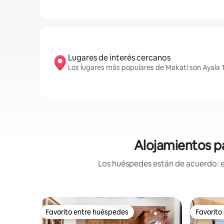
Lugares de interés cercanos
Los lugares más populares de Makati son Ayala
Alojamientos pa
Los huéspedes están de acuerdo: es
Favorito entre huéspedes
Favorito
Favorito entre huéspedes
Favorito