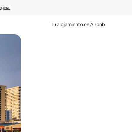
iginal
Tu alojamiento en Airbnb
 el dedo.