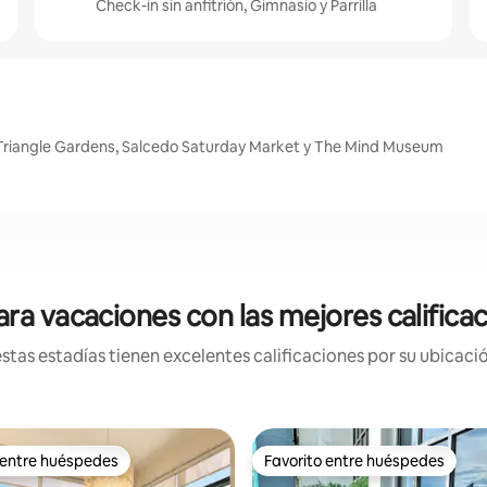
Check-in sin anfitrión, Gimnasio y Parrilla
 Triangle Gardens, Salcedo Saturday Market y The Mind Museum
ra vacaciones con las mejores califica
tas estadías tienen excelentes calificaciones por su ubicació
 entre huéspedes
Favorito entre huéspedes
 entre huéspedes
Favorito entre huéspedes