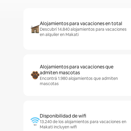
Alojamientos para vacaciones en total
Descubrí 14.840 alojamientos para vacaciones
en alquiler en Makati
Alojamientos para vacaciones que
admiten mascotas
Encontrá 1.980 alojamientos que admiten
mascotas
Disponibilidad de wifi
13.240 de los alojamientos para vacaciones en
Makati incluyen wifi