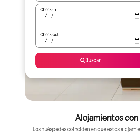
Check-in
Check-out
Buscar
Alojamientos con v
Los huéspedes coinciden en que estos alojamien