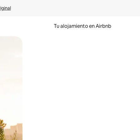
iginal
Tu alojamiento en Airbnb
 el dedo.