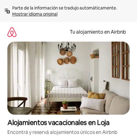
Ir
Parte de la información se tradujo automáticamente. 
al
Mostrar idioma original
contenido
Tu alojamiento en Airbnb
Alojamientos vacacionales en Loja
Encontrá y reservá alojamientos únicos en Airbnb