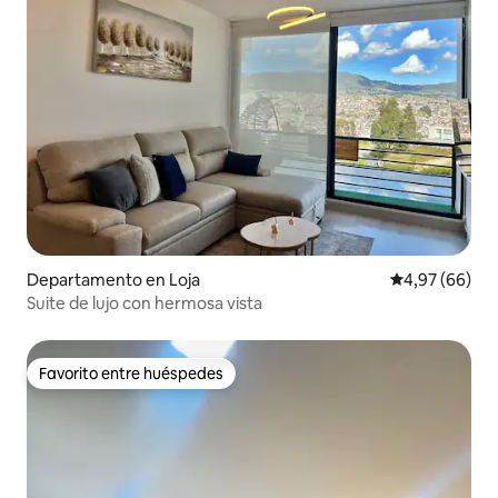
Departamento en Loja
Calificación p
4,97 (66)
Suite de lujo con hermosa vista
Favorito entre huéspedes
Favorito entre huéspedes