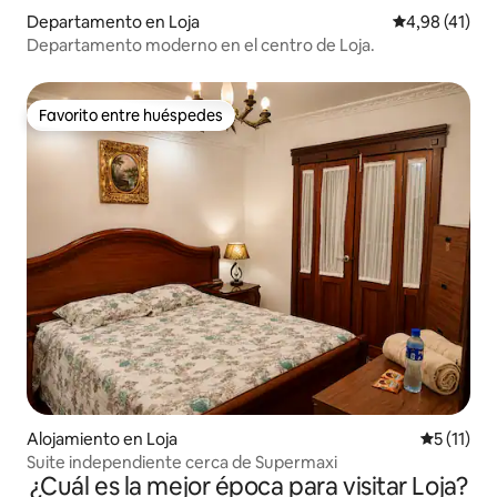
Departamento en Loja
Calificación 
4,98 (41)
Departamento moderno en el centro de Loja.
Favorito entre huéspedes
Favorito entre huéspedes
Alojamiento en Loja
Calificaci
5 (11)
Suite independiente cerca de Supermaxi
¿Cuál es la mejor época para visitar Loja?