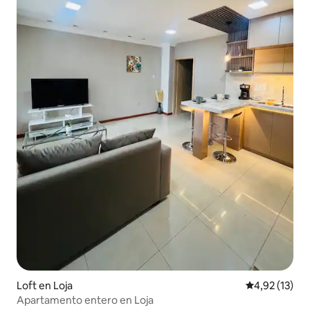
Loft en Loja
Calificación 
4,92 (13)
Apartamento entero en Loja