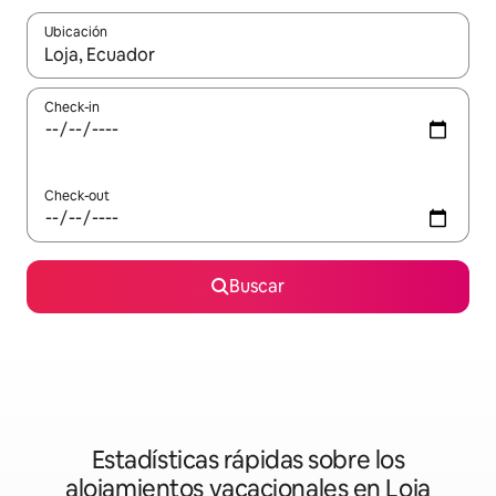
Ubicación
Cuando los resultados estén disponibles, navegá con las teclas 
Check-in
Check-out
Buscar
Estadísticas rápidas sobre los
alojamientos vacacionales en Loja