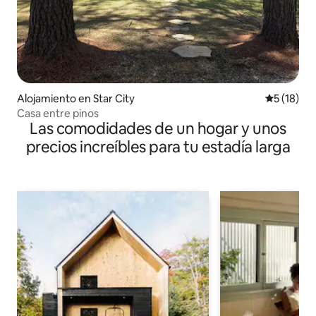
Alojamiento en Star City
Calificaci
5 (18)
Casa entre pinos
Las comodidades de un hogar y unos
precios increíbles para tu estadía larga