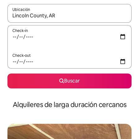
Ubicación
Cuando los resultados estén disponibles, navegá con las teclas 
Check-in
Check-out
Buscar
Alquileres de larga duración cercanos