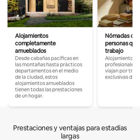
Alojamientos
Nómadas digit
completamente
personas que 
amueblados
trabajo
Desde cabañas pacíficas en
Alojamientos 
las montañas hasta prácticos
profesionales 
departamentos en el medio
viajan por trab
de la ciudad, estos
exclusivas de t
alojamientos amueblados
tienen todas las prestaciones
de un hogar.
Prestaciones y ventajas para estadías
largas