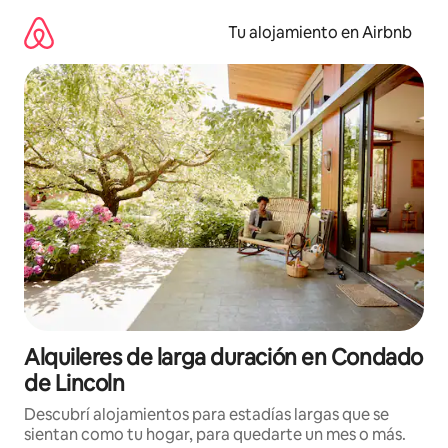
Ir
al
Tu alojamiento en Airbnb
contenido
Alquileres de larga duración en Condado
de Lincoln
Descubrí alojamientos para estadías largas que se
sientan como tu hogar, para quedarte un mes o más.