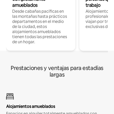
amueblados
trabajo
Desde cabañas pacíficas en
Alojamientos 
las montañas hasta prácticos
profesionales 
departamentos en el medio
viajan por trab
de la ciudad, estos
exclusivas de t
alojamientos amueblados
tienen todas las prestaciones
de un hogar.
Prestaciones y ventajas para estadías
largas
Alojamientos amueblados
Espacios en alquiler totalmente amueblados con