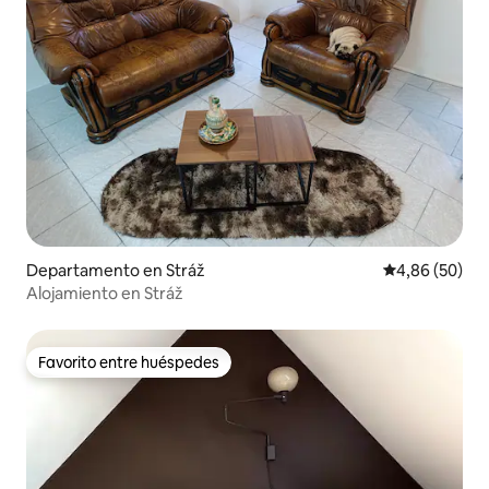
Departamento en Stráž
Calificación p
4,86 (50)
Alojamiento en Stráž
Favorito entre huéspedes
Favorito entre huéspedes