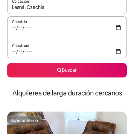
Ubicación
Cuando los resultados estén disponibles, navegá con las teclas 
Check-in
Check-out
Buscar
Alquileres de larga duración cercanos
Superanfitrión
Superanfitrión