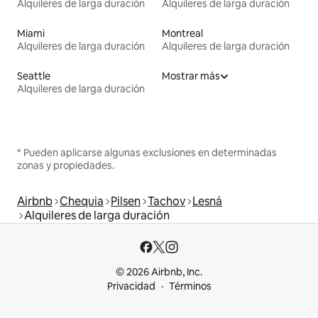
Alquileres de larga duración
Alquileres de larga duración
Miami
Montreal
Alquileres de larga duración
Alquileres de larga duración
Seattle
Mostrar más
Alquileres de larga duración
* Pueden aplicarse algunas exclusiones en determinadas
zonas y propiedades.
Airbnb
Chequia
Pilsen
Tachov
Lesná
Alquileres de larga duración
© 2026 Airbnb, Inc.
Privacidad
Términos