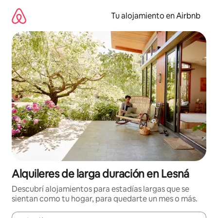
Ir
al
Tu alojamiento en Airbnb
contenido
Alquileres de larga duración en Lesná
Descubrí alojamientos para estadías largas que se
sientan como tu hogar, para quedarte un mes o más.