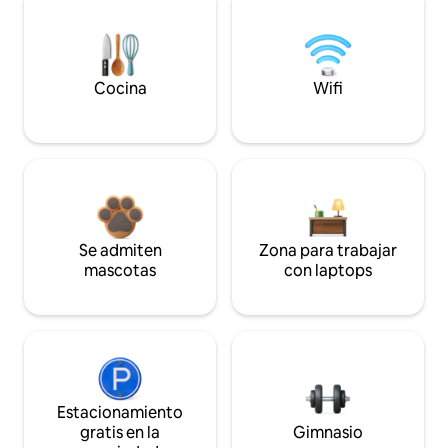
Cocina
Wifi
Se admiten
Zona para trabajar
mascotas
con laptops
Estacionamiento
gratis en la
Gimnasio