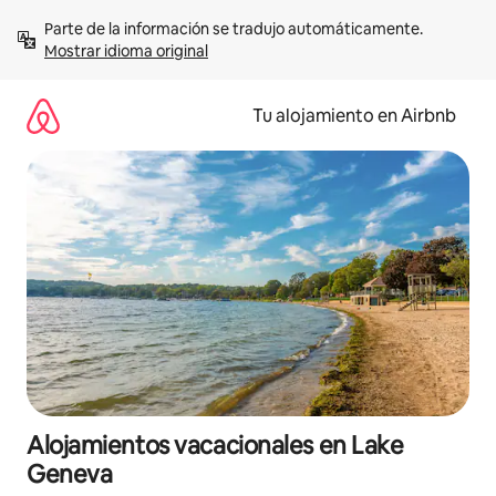
Ir
Parte de la información se tradujo automáticamente. 
al
Mostrar idioma original
contenido
Tu alojamiento en Airbnb
Alojamientos vacacionales en Lake
Geneva