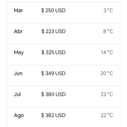
Mar
$ 250 USD
3 °C
Abr
$ 223 USD
8 °C
May
$ 325 USD
14 °C
Jun
$ 349 USD
20 °C
Jul
$ 380 USD
23 °C
Ago
$ 382 USD
22 °C