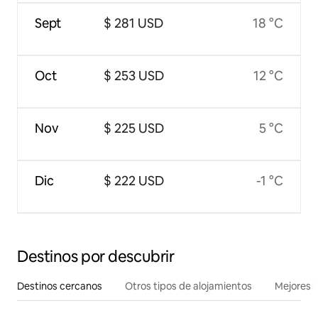
Sept
$ 281 USD
18 °C
Oct
$ 253 USD
12 °C
Nov
$ 225 USD
5 °C
Dic
$ 222 USD
-1 °C
Destinos por descubrir
Destinos cercanos
Otros tipos de alojamientos
Mejores l