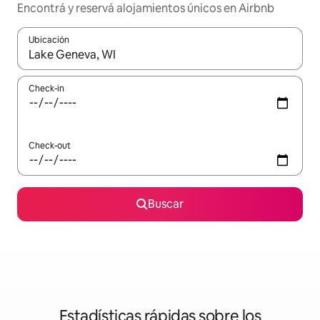
Encontrá y reservá alojamientos únicos en Airbnb
Ubicación
Cuando los resultados estén disponibles, navegá con las teclas 
Check-in
Check-out
Buscar
Estadísticas rápidas sobre los