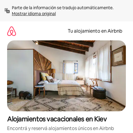
Ir
Parte de la información se tradujo automáticamente. 
al
Mostrar idioma original
contenido
Tu alojamiento en Airbnb
Alojamientos vacacionales en Kiev
Encontrá y reservá alojamientos únicos en Airbnb