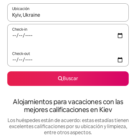
Ubicación
Cuando los resultados estén disponibles, navegá con las teclas 
Check-in
Check-out
Buscar
Alojamientos para vacaciones con las
mejores calificaciones en Kiev
Los huéspedes están de acuerdo: estas estadías tienen
excelentes calificaciones por su ubicación y limpieza,
entre otros aspectos.