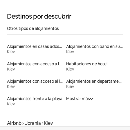
Obolon
Destinos por descubrir
Otros tipos de alojamientos
Alojamientos en casas adosadas
Alojamientos con baño en suite
Kiev
Kiev
Alojamientos con acceso a la playa
Habitaciones de hotel
Kiev
Kiev
Alojamientos con acceso al lago
Alojamientos en departamentos con servicios incluidos
Kiev
Kiev
Alojamientos frente a la playa
Mostrar más
Kiev
Airbnb
Ucrania
Kiev