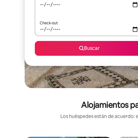
Check-out
Buscar
Alojamientos pa
Los huéspedes están de acuerdo: es