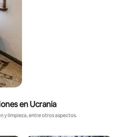
iones en Ucrania
n y limpieza, entre otros aspectos.