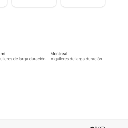
ami
Montreal
uileres de larga duración
Alquileres de larga duración