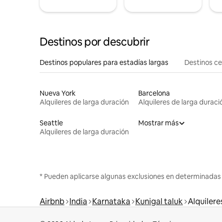
Destinos por descubrir
Destinos populares para estadías largas
Destinos c
Nueva York
Barcelona
Alquileres de larga duración
Alquileres de larga duraci
Seattle
Mostrar más
Alquileres de larga duración
* Pueden aplicarse algunas exclusiones en determinadas
Airbnb
India
Karnataka
Kunigal taluk
Alquilere