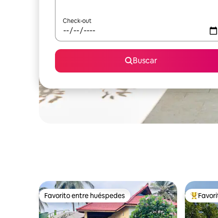
Check-out
Buscar
Favorito entre huéspedes
Favor
Favorito entre huéspedes
Favorito