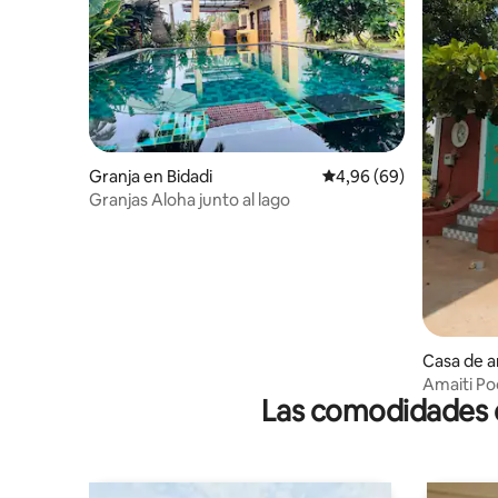
Granja en Bidadi
Calificación promedio:
4,96 (69)
Granjas Aloha junto al lago
Casa de a
Amaiti Poo
Las comodidades de