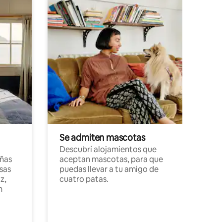
Se admiten mascotas
Descubrí alojamientos que
ñas
aceptan mascotas, para que
sas
puedas llevar a tu amigo de
z,
cuatro patas.
n