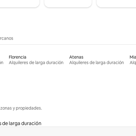
ercanos
Florencia
Atenas
Mi
ón
Alquileres de larga duración
Alquileres de larga duración
Alq
 zonas y propiedades.
s de larga duración