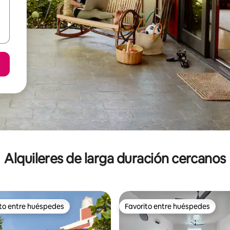
Alquileres de larga duración cercanos
ito entre huéspedes
Favorito entre huéspedes
 entre los huéspedes más destacados
Favorito entre huéspedes