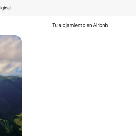
iginal
Tu alojamiento en Airbnb
 el dedo.