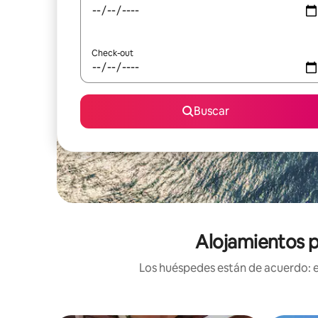
Check-out
Buscar
Alojamientos p
Los huéspedes están de acuerdo: es