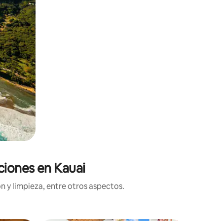
ciones en Kauai
n y limpieza, entre otros aspectos.