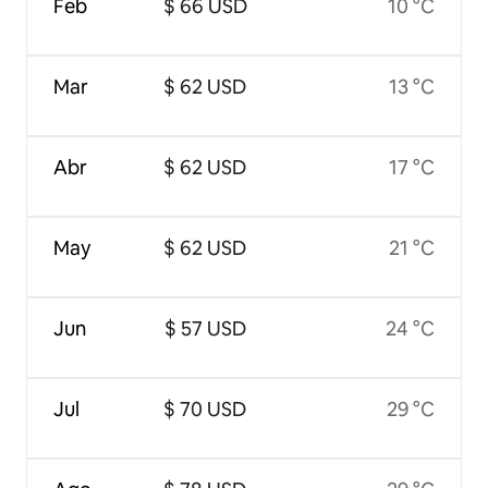
Feb
$ 66 USD
10 °C
Mar
$ 62 USD
13 °C
Abr
$ 62 USD
17 °C
May
$ 62 USD
21 °C
Jun
$ 57 USD
24 °C
Jul
$ 70 USD
29 °C