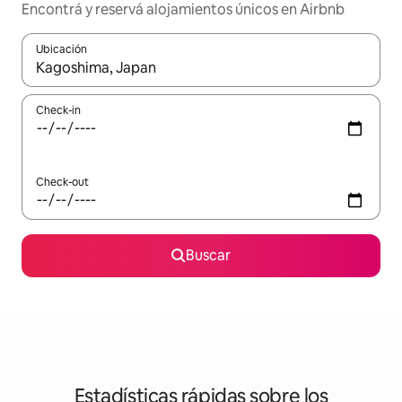
Encontrá y reservá alojamientos únicos en Airbnb
Ubicación
Cuando los resultados estén disponibles, navegá con las teclas 
Check-in
Check-out
Buscar
Estadísticas rápidas sobre los