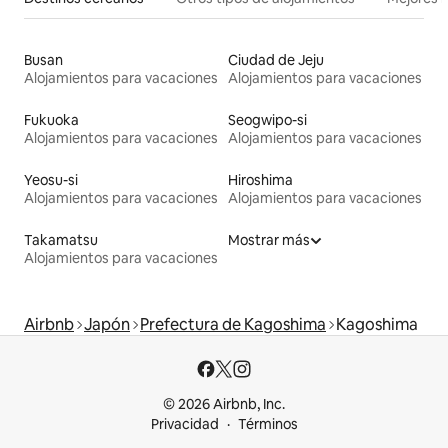
Busan
Ciudad de Jeju
Alojamientos para vacaciones
Alojamientos para vacaciones
Fukuoka
Seogwipo-si
Alojamientos para vacaciones
Alojamientos para vacaciones
Yeosu-si
Hiroshima
Alojamientos para vacaciones
Alojamientos para vacaciones
Takamatsu
Mostrar más
Alojamientos para vacaciones
Airbnb
Japón
Prefectura de Kagoshima
Kagoshima
© 2026 Airbnb, Inc.
Privacidad
Términos