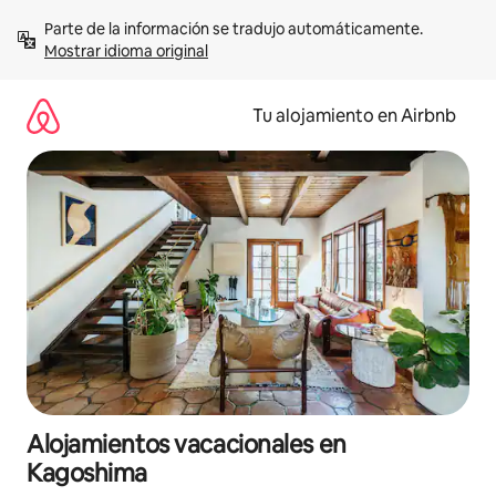
Ir
Parte de la información se tradujo automáticamente. 
al
Mostrar idioma original
contenido
Tu alojamiento en Airbnb
Alojamientos vacacionales en
Kagoshima