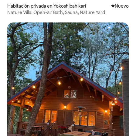
Habitación privada en Yokoshibahikari
Lugar nuevo
Nuevo
Nature Villa. Open-air Bath, Sauna, Nature Yard