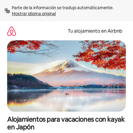
Ir
Parte de la información se tradujo automáticamente. 
al
Mostrar idioma original
contenido
Tu alojamiento en Airbnb
Alojamientos para vacaciones con kayak
en Japón