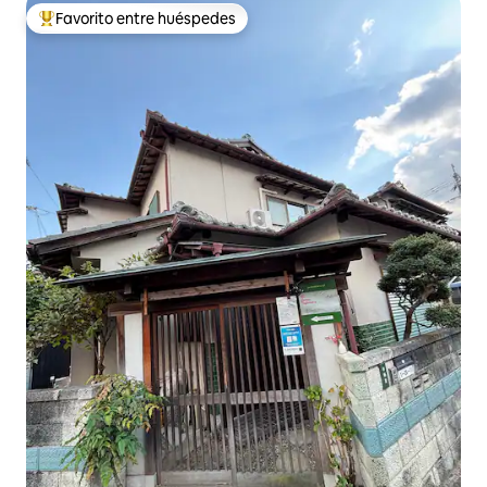
Favorito entre huéspedes
Favorito entre los huéspedes más destacados