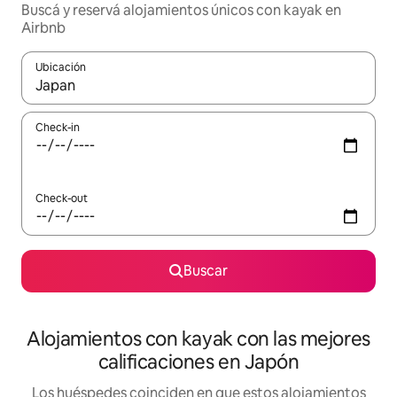
Buscá y reservá alojamientos únicos con kayak en
Airbnb
Ubicación
Cuando los resultados estén disponibles, navegá con las teclas 
Check-in
Check-out
Buscar
Alojamientos con kayak con las mejores
calificaciones en Japón
Los huéspedes coinciden en que estos alojamientos