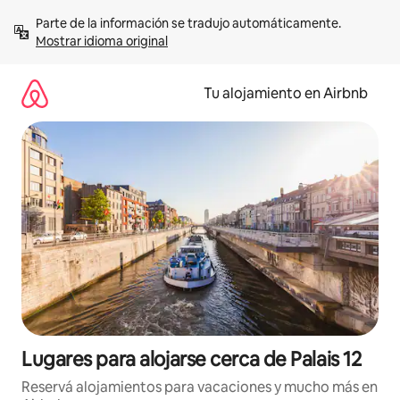
Ir
Parte de la información se tradujo automáticamente. 
al
Mostrar idioma original
contenido
Tu alojamiento en Airbnb
Lugares para alojarse cerca de Palais 12
Reservá alojamientos para vacaciones y mucho más en