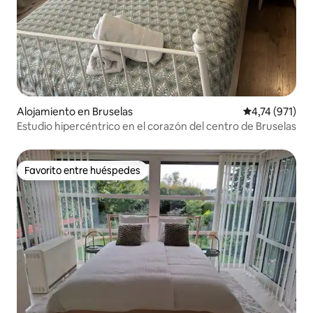
Alojamiento en Bruselas
Calificación p
4,74 (971)
Estudio hipercéntrico en el corazón del centro de Bruselas
Favorito entre huéspedes
Favorito entre huéspedes