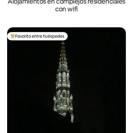
Alojamientos en complejos residenciales
con wifi
Favorito entre huéspedes
Favorito entre los huéspedes más destacados