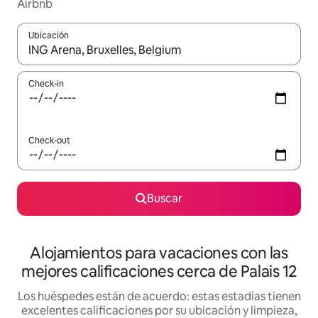
Airbnb
Ubicación
Cuando los resultados estén disponibles, navegá con las teclas 
Check-in
Check-out
Buscar
Alojamientos para vacaciones con las
mejores calificaciones cerca de Palais 12
Los huéspedes están de acuerdo: estas estadías tienen
excelentes calificaciones por su ubicación y limpieza,