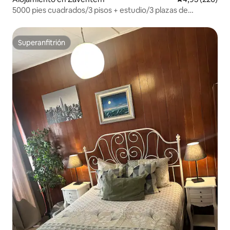
5000 pies cuadrados/3 pisos + estudio/3 plazas de
aparcamiento/cerca de la ciudad/jardín
Superanfitrión
Superanfitrión