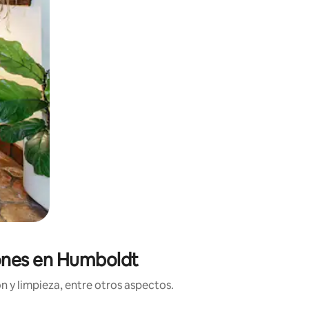
iones en Humboldt
n y limpieza, entre otros aspectos.