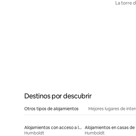
La torre d
Destinos por descubrir
Otros tipos de alojamientos
Mejores lugares de inte
Alojamientos con acceso a la playa
Humboldt
Humboldt