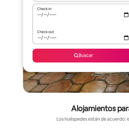
Check-in
Check-out
Buscar
Alojamientos par
Los huéspedes están de acuerdo: es