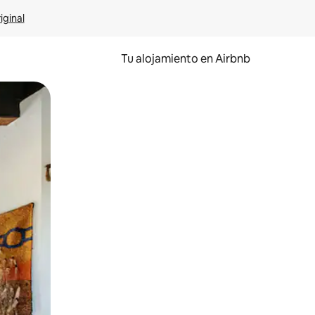
iginal
Tu alojamiento en Airbnb
 el dedo.