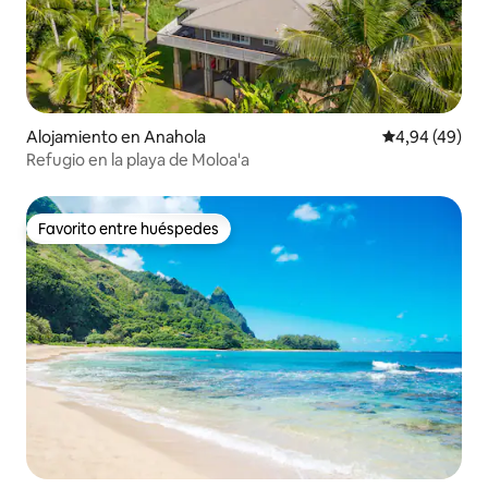
Alojamiento en Anahola
Calificación p
4,94 (49)
Refugio en la playa de Moloa'a
Favorito entre huéspedes
Favorito entre huéspedes