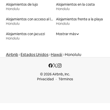
Alojamientos de lujo
Alojamientos en la costa
Honolulu
Honolulu
Alojamientos con acceso al lago
Alojamientos frente a la playa
Honolulu
Honolulu
Alojamientos con jacuzzi
Mostrar más
Honolulu
Airbnb
Estados Unidos
Hawái
Honolulu
© 2026 Airbnb, Inc.
Privacidad
Términos