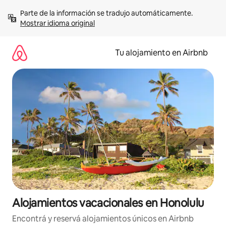
Ir
Parte de la información se tradujo automáticamente. 
al
Mostrar idioma original
contenido
Tu alojamiento en Airbnb
Alojamientos vacacionales en Honolulu
Encontrá y reservá alojamientos únicos en Airbnb