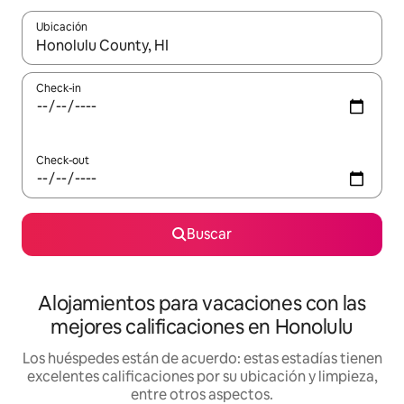
Ubicación
Cuando los resultados estén disponibles, navegá con las teclas 
Check-in
Check-out
Buscar
Alojamientos para vacaciones con las
mejores calificaciones en Honolulu
Los huéspedes están de acuerdo: estas estadías tienen
excelentes calificaciones por su ubicación y limpieza,
entre otros aspectos.