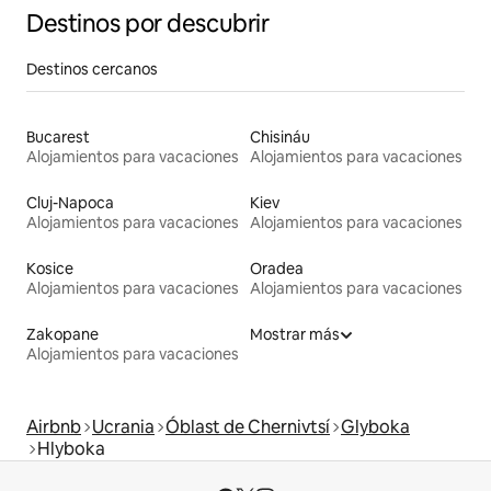
Destinos por descubrir
Destinos cercanos
Bucarest
Chisináu
Alojamientos para vacaciones
Alojamientos para vacaciones
Cluj-Napoca
Kiev
Alojamientos para vacaciones
Alojamientos para vacaciones
Kosice
Oradea
Alojamientos para vacaciones
Alojamientos para vacaciones
Zakopane
Mostrar más
Alojamientos para vacaciones
Airbnb
Ucrania
Óblast de Chernivtsí
Glyboka
Hlyboka