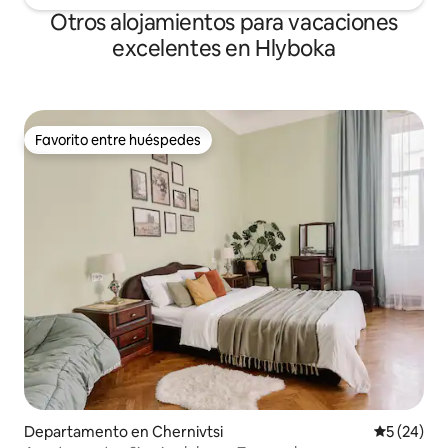
Otros alojamientos para vacaciones
excelentes en Hlyboka
Favorito entre huéspedes
Favorito entre huéspedes
Departamento en Chernivtsi
Calificaci
5 (24)