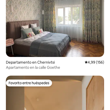
Departamento en Chernivtsi
Calificación pr
4,99 (156)
Apartamento en la calle Goethe
Favorito entre huéspedes
Favorito entre huéspedes