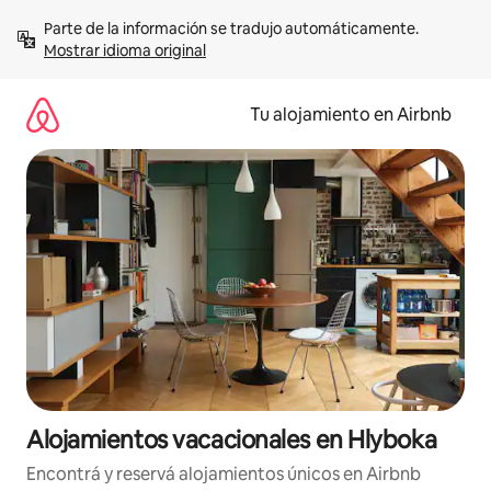
Ir
Parte de la información se tradujo automáticamente. 
al
Mostrar idioma original
contenido
Tu alojamiento en Airbnb
Alojamientos vacacionales en Hlyboka
Encontrá y reservá alojamientos únicos en Airbnb