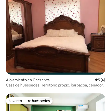
Alojamiento en Chernivtsi
Calificac
5 (4)
Casa de huéspedes. Territorio propio, barbacoa, cenador.
Favorito entre huéspedes
Favorito entre huéspedes