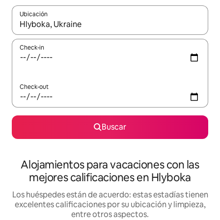
Ubicación
Cuando los resultados estén disponibles, navegá con las teclas 
Check-in
Check-out
Buscar
Alojamientos para vacaciones con las
mejores calificaciones en Hlyboka
Los huéspedes están de acuerdo: estas estadías tienen
excelentes calificaciones por su ubicación y limpieza,
entre otros aspectos.