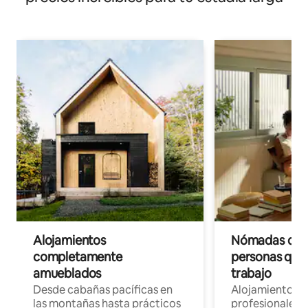
Alojamientos
Nómadas digit
completamente
personas que 
amueblados
trabajo
Desde cabañas pacíficas en
Alojamientos 
las montañas hasta prácticos
profesionales 