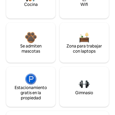
Cocina
Wifi
Se admiten
Zona para trabajar
mascotas
con laptops
Estacionamiento
gratis en la
Gimnasio
propiedad