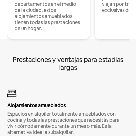
departamentos en el medio
viajan por trab
de la ciudad, estos
exclusivas de t
alojamientos amueblados
tienen todas las prestaciones
de un hogar.
Prestaciones y ventajas para estadías
largas
Alojamientos amueblados
Espacios en alquiler totalmente amueblados con
cocina y todas las prestaciones que necesitás para
vivir cómodamente durante un mes o más. Es la
alternativa ideal a subalquilar.