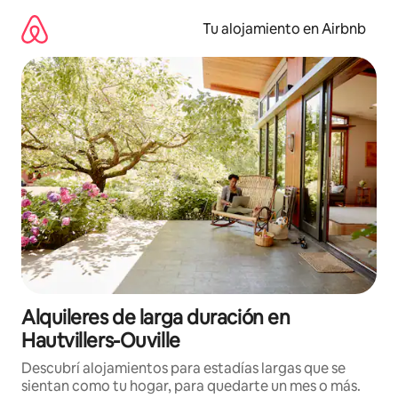
Ir
al
Tu alojamiento en Airbnb
contenido
Alquileres de larga duración en
Hautvillers-Ouville
Descubrí alojamientos para estadías largas que se
sientan como tu hogar, para quedarte un mes o más.