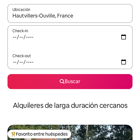
Ubicación
Cuando los resultados estén disponibles, navegá con las teclas 
Check-in
Check-out
Buscar
Alquileres de larga duración cercanos
Favorito entre huéspedes
Favorito entre los huéspedes más destacados