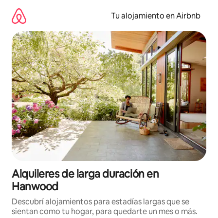
Ir
al
Tu alojamiento en Airbnb
contenido
Alquileres de larga duración en
Hanwood
Descubrí alojamientos para estadías largas que se
sientan como tu hogar, para quedarte un mes o más.