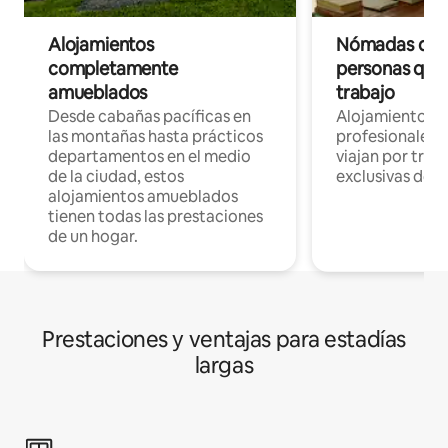
Alojamientos
Nómadas digit
completamente
personas que 
amueblados
trabajo
Desde cabañas pacíficas en
Alojamientos 
las montañas hasta prácticos
profesionales 
departamentos en el medio
viajan por trab
de la ciudad, estos
exclusivas de t
alojamientos amueblados
tienen todas las prestaciones
de un hogar.
Prestaciones y ventajas para estadías
largas