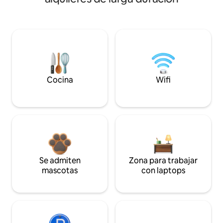
Cocina
Wifi
Se admiten
Zona para trabajar
mascotas
con laptops