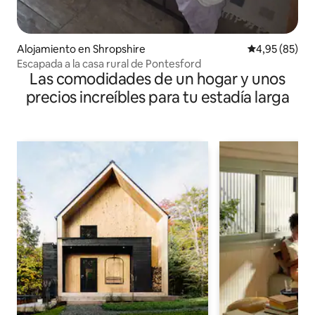
Alojamiento en Shropshire
Calificación p
4,95 (85)
Escapada a la casa rural de Pontesford
Las comodidades de un hogar y unos
precios increíbles para tu estadía larga