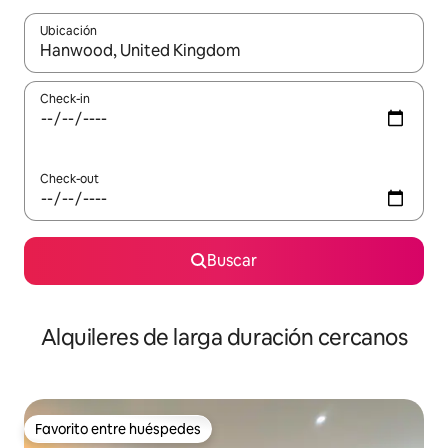
Ubicación
Cuando los resultados estén disponibles, navegá con las teclas 
Check-in
Check-out
Buscar
Alquileres de larga duración cercanos
Favorito entre huéspedes
Favorito entre huéspedes