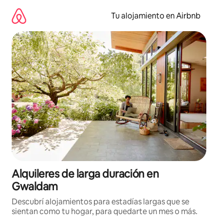
Ir
al
Tu alojamiento en Airbnb
contenido
Alquileres de larga duración en
Gwaldam
Descubrí alojamientos para estadías largas que se
sientan como tu hogar, para quedarte un mes o más.