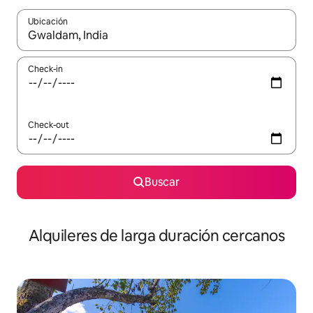
Ubicación
Cuando los resultados estén disponibles, navegá con las teclas 
Check-in
Check-out
Buscar
Alquileres de larga duración cercanos