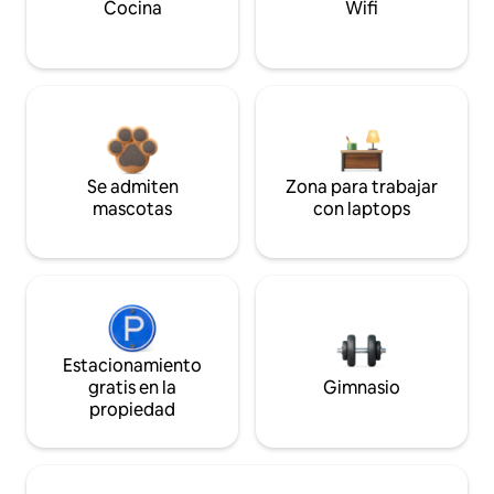
Cocina
Wifi
Se admiten
Zona para trabajar
mascotas
con laptops
Estacionamiento
gratis en la
Gimnasio
propiedad