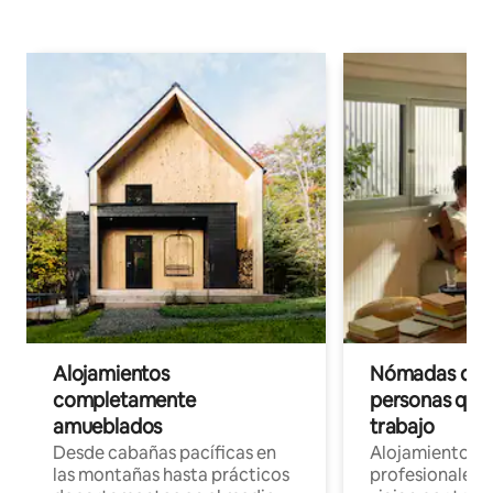
Alojamientos
Nómadas digit
completamente
personas que 
amueblados
trabajo
Desde cabañas pacíficas en
Alojamientos 
las montañas hasta prácticos
profesionales 