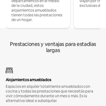
departamentos en el medio
viajan por trab
de la ciudad, estos
exclusivas de t
alojamientos amueblados
tienen todas las prestaciones
de un hogar.
Prestaciones y ventajas para estadías
largas
Alojamientos amueblados
Espacios en alquiler totalmente amueblados con
cocina y todas las prestaciones que necesitás para
vivir cómodamente durante un mes o más. Es la
alternativa ideal a subalquilar.