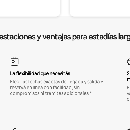
estaciones y ventajas para estadías lar
La flexibilidad que necesitás
S
m
Elegí las fechas exactas de llegada y salida y
reservá en línea con facilidad, sin
P
compromisos ni trámites adicionales.*
v
c