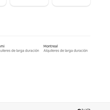
ami
Montreal
uileres de larga duración
Alquileres de larga duración