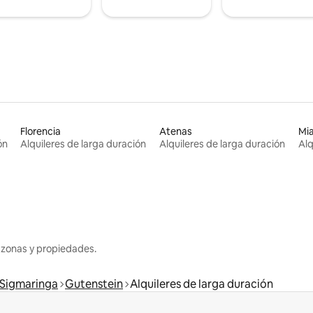
Florencia
Atenas
Mi
ón
Alquileres de larga duración
Alquileres de larga duración
Alq
 zonas y propiedades.
Sigmaringa
Gutenstein
Alquileres de larga duración