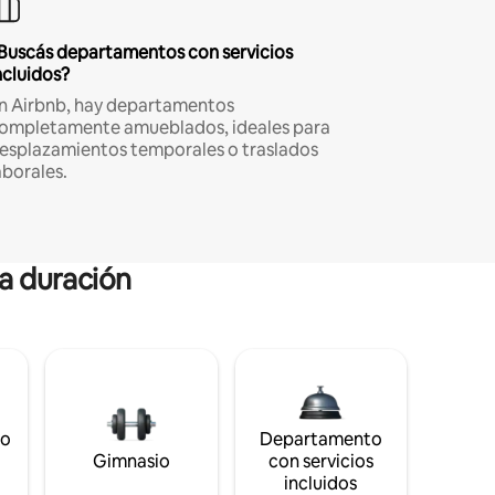
Buscás departamentos con servicios
ncluidos?
n Airbnb, hay departamentos
ompletamente amueblados, ideales para
esplazamientos temporales o traslados
aborales.
ga duración
to
Departamento
Gimnasio
con servicios
incluidos