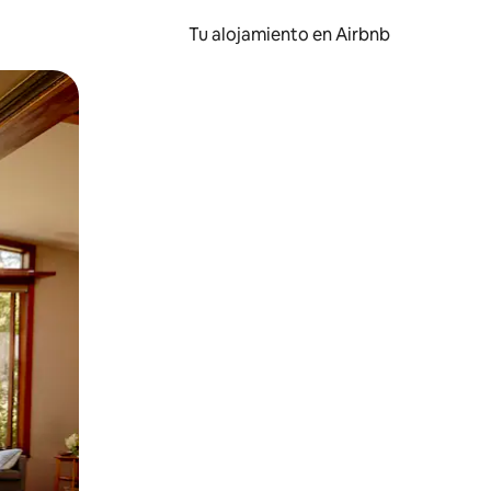
Tu alojamiento en Airbnb
 el dedo.