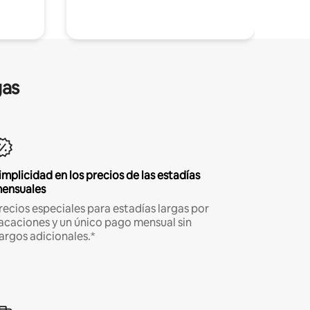
gas
implicidad en los precios de las estadías
ensuales
recios especiales para estadías largas por
acaciones y un único pago mensual sin
argos adicionales.*