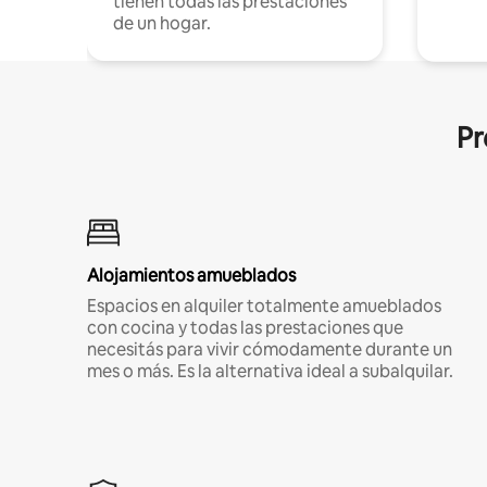
tienen todas las prestaciones
de un hogar.
Pr
Alojamientos amueblados
Espacios en alquiler totalmente amueblados
con cocina y todas las prestaciones que
necesitás para vivir cómodamente durante un
mes o más. Es la alternativa ideal a subalquilar.