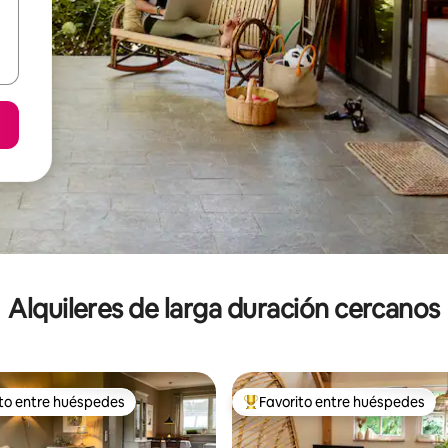
Alquileres de larga duración cercanos
ito entre huéspedes
Favorito entre huéspedes
 entre los huéspedes más destacados
Favorito entre los huéspedes 