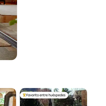
Favorito entre huéspedes
más destacados
Favorito entre los huéspedes más destacados