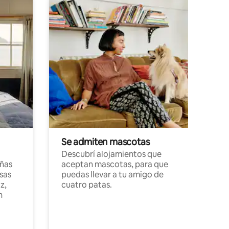
Se admiten mascotas
Descubrí alojamientos que
ñas
aceptan mascotas, para que
sas
puedas llevar a tu amigo de
z,
cuatro patas.
n