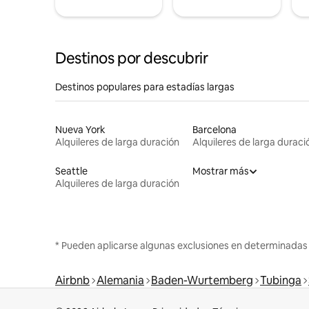
Destinos por descubrir
Destinos populares para estadías largas
Nueva York
Barcelona
Alquileres de larga duración
Alquileres de larga duraci
Seattle
Mostrar más
Alquileres de larga duración
* Pueden aplicarse algunas exclusiones en determinadas
Airbnb
Alemania
Baden-Wurtemberg
Tubinga