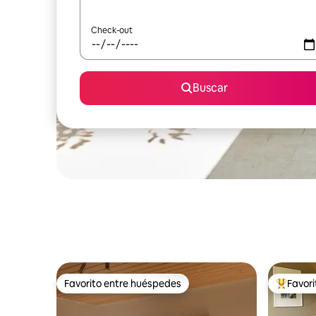
Check-out
Buscar
Favorito entre huéspedes
Favor
Favorito entre huéspedes
Favorito