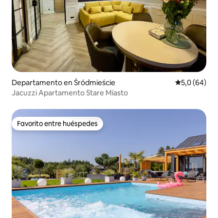
Departamento en Śródmieście
Calificación
5,0 (64)
Jacuzzi Apartamento Stare Miasto
Favorito entre huéspedes
Favorito entre huéspedes