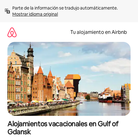
Ir
Parte de la información se tradujo automáticamente. 
al
Mostrar idioma original
contenido
Tu alojamiento en Airbnb
Alojamientos vacacionales en Gulf of
Gdansk