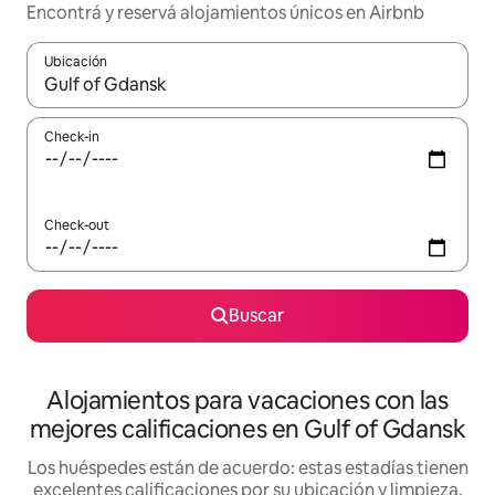
Encontrá y reservá alojamientos únicos en Airbnb
Ubicación
Cuando los resultados estén disponibles, navegá con las teclas 
Check-in
Check-out
Buscar
Alojamientos para vacaciones con las
mejores calificaciones en Gulf of Gdansk
Los huéspedes están de acuerdo: estas estadías tienen
excelentes calificaciones por su ubicación y limpieza,