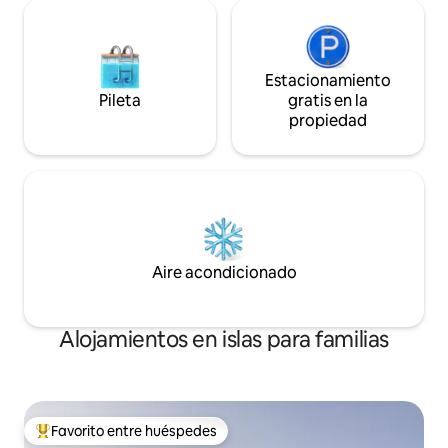
Estacionamiento
Pileta
gratis en la
propiedad
Aire acondicionado
Alojamientos en islas para familias
Favorito entre huéspedes
Favorito entre los huéspedes más destacados