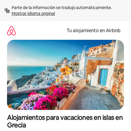
Ir
Parte de la información se tradujo automáticamente. 
al
Mostrar idioma original
contenido
Tu alojamiento en Airbnb
Alojamientos para vacaciones en islas en
Grecia