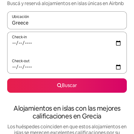
Buscá y reservá alojamientos en islas únicas en Airbnb
Ubicación
Cuando los resultados estén disponibles, navegá con las teclas 
Check-in
Check-out
Buscar
Alojamientos en islas con las mejores
calificaciones en Grecia
Los huéspedes coinciden en que estos alojamientos en
islas se merecen excelentes calificaciones por su