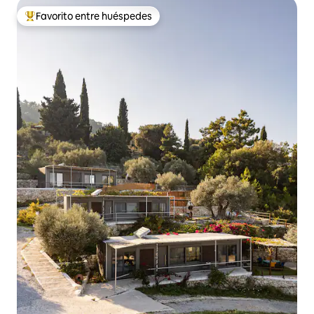
Favorito entre huéspedes
Favorito entre los huéspedes más destacados