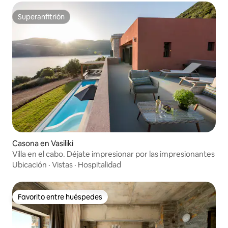
Superanfitrión
Superanfitrión
Casona en Vasiliki
Villa en el cabo. Déjate impresionar por las impresionantes
Ubicación
·
Vistas
·
Hospitalidad
Favorito entre huéspedes
Favorito entre huéspedes