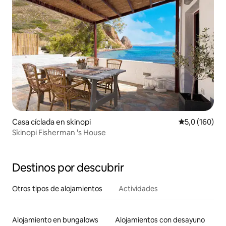
Casa cíclada en skinopi
Calificación 
5,0 (160)
Skinopi Fisherman 's House
Destinos por descubrir
Otros tipos de alojamientos
Actividades
Alojamiento en bungalows
Alojamientos con desayuno