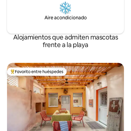
Aire acondicionado
Alojamientos que admiten mascotas
frente a la playa
Favorito entre huéspedes
Favorito entre los huéspedes más destacados