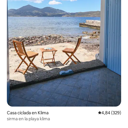
Casa cíclada en Klima
Calificación pr
4,84 (329)
sirma en la playa klima