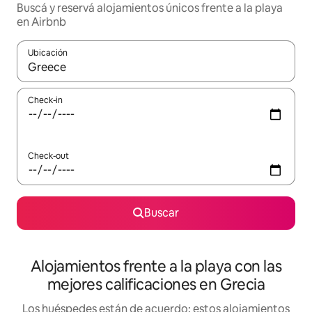
Buscá y reservá alojamientos únicos frente a la playa
en Airbnb
Ubicación
Cuando los resultados estén disponibles, navegá con las teclas 
Check-in
Check-out
Buscar
Alojamientos frente a la playa con las
mejores calificaciones en Grecia
Los huéspedes están de acuerdo: estos alojamientos