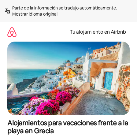
Ir
Parte de la información se tradujo automáticamente. 
al
Mostrar idioma original
contenido
Tu alojamiento en Airbnb
Alojamientos para vacaciones frente a la
playa en Grecia